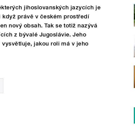
ěkterých jihoslovanských jazycích je
 i když právě v českém prostředí
den nový obsah. Tak se totiž nazývá
cích z bývalé Jugoslávie. Jeho
vysvětluje, jakou roli má v jeho