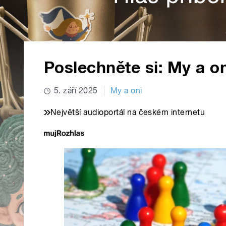
Poslechněte si: My a on
5. září 2025
My a oni
Největší audioportál na českém internetu