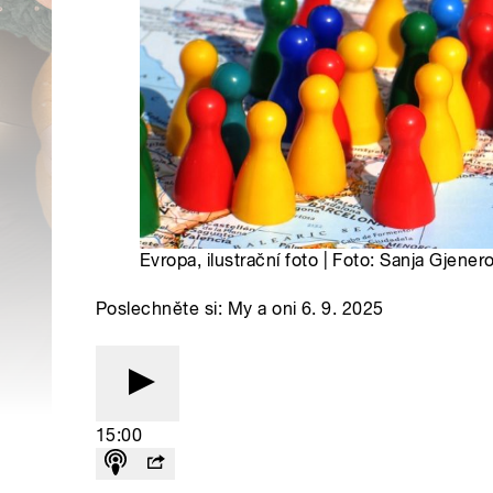
Evropa, ilustrační foto | Foto: Sanja Gjene
Poslechněte si: My a oni 6. 9. 2025
15:00