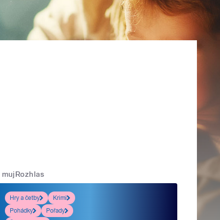
mujRozhlas
Hry a četby
Krimi
Pohádky
Pořady