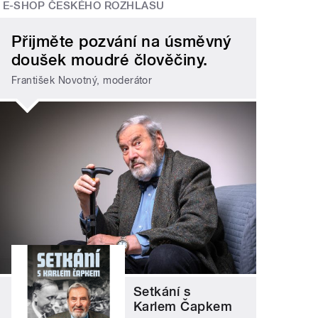
E-SHOP ČESKÉHO ROZHLASU
Přijměte pozvání na úsměvný
doušek moudré člověčiny.
František Novotný, moderátor
Setkání s
Karlem Čapkem