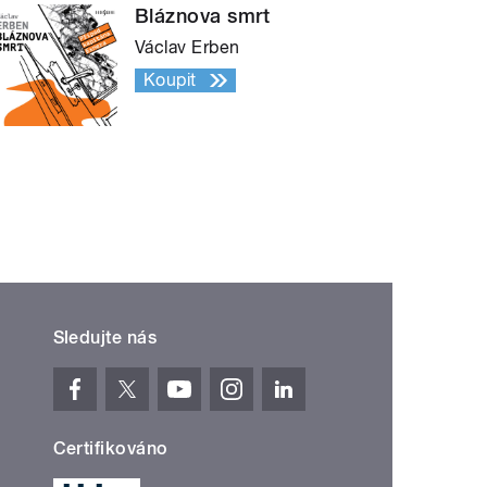
Bláznova smrt
Václav Erben
Koupit
Sledujte nás
Certifikováno