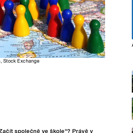
ro, Stock Exchange
Začít společně ve škole“? Právě v