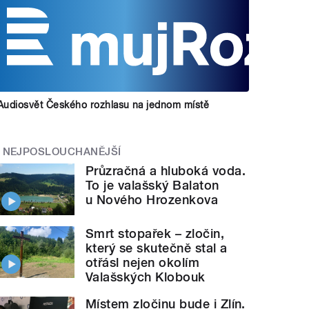
Audiosvět Českého rozhlasu na jednom místě
NEJPOSLOUCHANĚJŠÍ
Průzračná a hluboká voda.
To je valašský Balaton
u Nového Hrozenkova
Smrt stopařek – zločin,
který se skutečně stal a
otřásl nejen okolím
Valašských Klobouk
Místem zločinu bude i Zlín.