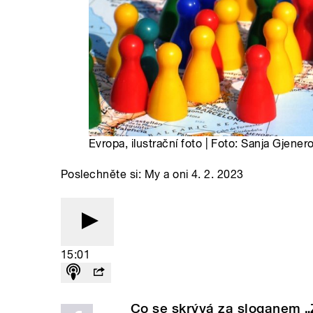
Evropa, ilustrační foto | Foto: Sanja Gjene
Poslechněte si: My a oni 4. 2. 2023
15:01
Co se skrývá za sloganem „