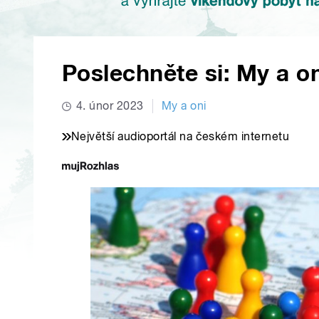
Poslechněte si: My a on
4. únor 2023
My a oni
Největší audioportál na českém internetu