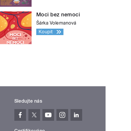
Moci bez nemoci
Šárka Volemanová
Koupit
Sledujte nás
Certifikováno