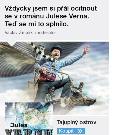
Vždycky jsem si přál ocitnout
se v románu Julese Verna.
Teď se mi to splnilo.
Václav Žmolík, moderátor
Tajuplný ostrov
Koupit