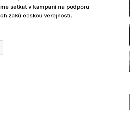
eme setkat v kampani na podporu
kých žáků českou veřejností.