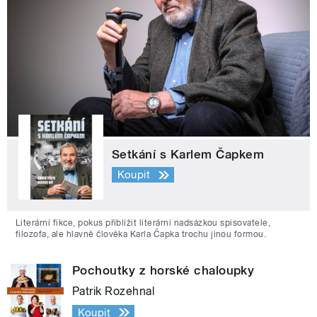
Setkání s Karlem Čapkem
Koupit
Literární fikce, pokus přiblížit literární nadsázkou spisovatele,
filozofa, ale hlavně člověka Karla Čapka trochu jinou formou.
Pochoutky z horské chaloupky
Patrik Rozehnal
Koupit