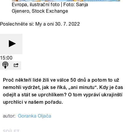
Evropa, ilustrační foto | Foto: Sanja
Gjenero, Stock Exchange
Poslechněte si: My a oni 30. 7. 2022
15:00
Proč někteří lidé žili ve válce 50 dnů a potom to už
nemohli vydržet, jak se říká, „ani minutu“. Kdy je čas
odejít a stát se uprchlíkem? O tom vypráví ukrajinští
uprchlíci v našem pořadu.
autor:
Goranka Oljača