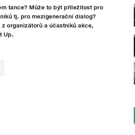
m tance? Může to být příležitost pro
šníků tj. pro mezigenerační dialog?
 z organizátorů a účastníků akce,
t Up.