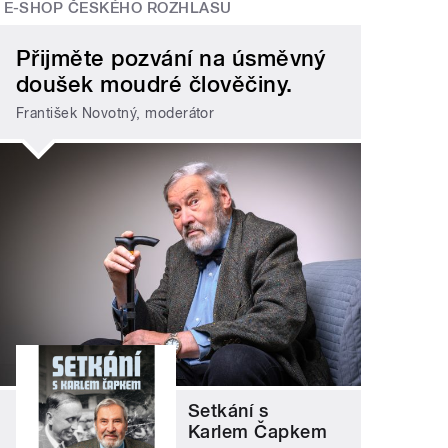
E-SHOP ČESKÉHO ROZHLASU
Přijměte pozvání na úsměvný
doušek moudré člověčiny.
František Novotný, moderátor
Setkání s
Karlem Čapkem