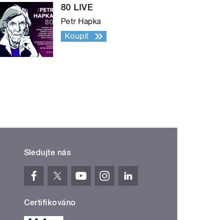
80 LIVE
Petr Hapka
Koupit
Sledujte nás
Certifikováno