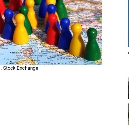
ro, Stock Exchange