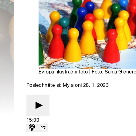
Evropa, ilustrační foto | Foto: Sanja Gjene
Poslechněte si: My a oni 28. 1. 2023
15:00