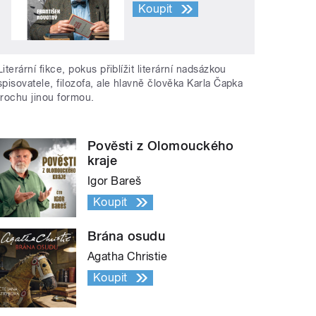
Koupit
Literární fikce, pokus přiblížit literární nadsázkou
spisovatele, filozofa, ale hlavně člověka Karla Čapka
trochu jinou formou.
Pověsti z Olomouckého
kraje
Igor Bareš
Koupit
Brána osudu
Agatha Christie
Koupit