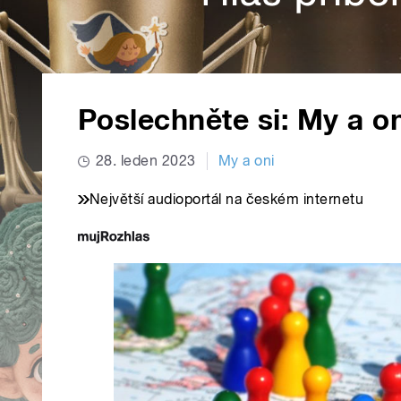
Poslechněte si: My a on
28. leden 2023
My a oni
Největší audioportál na českém internetu