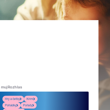
mujRozhlas
Hry a četby
Krimi
Pohádky
Pořady