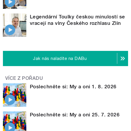
Legendární Toulky českou minulostí se
vracejí na vlny Českého rozhlasu Zlín
Jak nás naladíte na DABu
VÍCE Z POŘADU
Poslechněte si: My a oni 1. 8. 2026
Poslechněte si: My a oni 25. 7. 2026