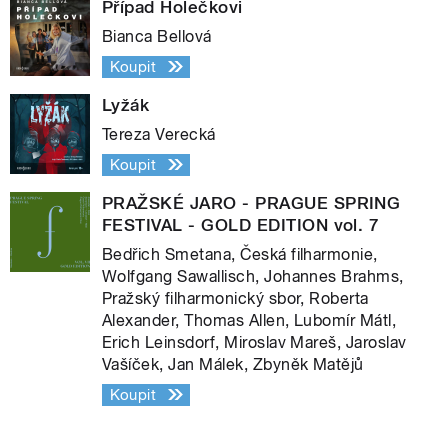
Případ Holečkovi
Bianca Bellová
Koupit
Lyžák
Tereza Verecká
Koupit
PRAŽSKÉ JARO - PRAGUE SPRING
FESTIVAL - GOLD EDITION vol. 7
Bedřich Smetana, Česká filharmonie,
Wolfgang Sawallisch, Johannes Brahms,
Pražský filharmonický sbor, Roberta
Alexander, Thomas Allen, Lubomír Mátl,
Erich Leinsdorf, Miroslav Mareš, Jaroslav
Vašíček, Jan Málek, Zbyněk Matějů
Koupit