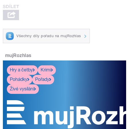
Všechny díly pořadu na mujRozhlas
mujRozhlas
Hry a četby
Krimi
Pohádky
Pořady
Živé vysílání