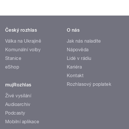
Český rozhlas
O nás
Válka na Ukrajině
Jak nás naladíte
Komunální volby
Nápověda
Stanice
Lidé v rádiu
eShop
Kariéra
Kontakt
Rozhlasový poplatek
mujRozhlas
Živé vysílání
Audioarchiv
Podcasty
Mobilní aplikace