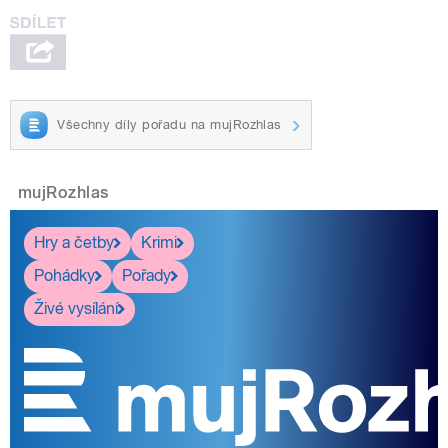
Všechny díly pořadu na mujRozhlas
mujRozhlas
Hry a četby
Krimi
Pohádky
Pořady
Živé vysílání