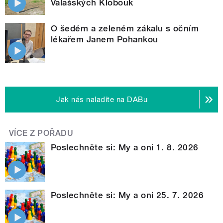
Valašských Klobouk
O šedém a zeleném zákalu s očním
lékařem Janem Pohankou
Jak nás naladíte na DABu
VÍCE Z POŘADU
Poslechněte si: My a oni 1. 8. 2026
Poslechněte si: My a oni 25. 7. 2026