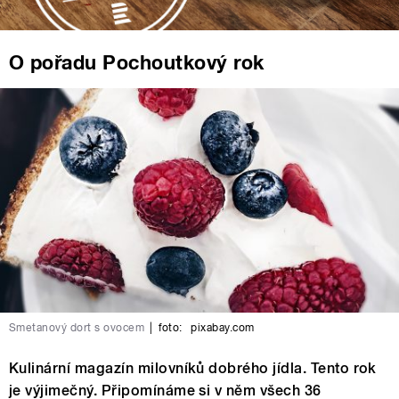
O pořadu Pochoutkový rok
Smetanový dort s ovocem
|
foto:
pixabay.com
Kulinární magazín milovníků dobrého jídla. Tento rok
je výjimečný. Připomínáme si v něm všech 36