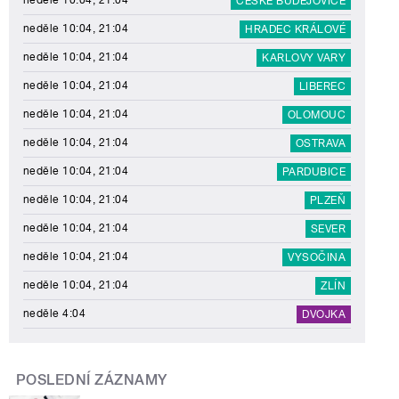
neděle 10:04, 21:04
ČESKÉ BUDĚJOVICE
neděle 10:04, 21:04
HRADEC KRÁLOVÉ
neděle 10:04, 21:04
KARLOVY VARY
neděle 10:04, 21:04
LIBEREC
neděle 10:04, 21:04
OLOMOUC
neděle 10:04, 21:04
OSTRAVA
neděle 10:04, 21:04
PARDUBICE
neděle 10:04, 21:04
PLZEŇ
neděle 10:04, 21:04
SEVER
neděle 10:04, 21:04
VYSOČINA
neděle 10:04, 21:04
ZLÍN
neděle 4:04
DVOJKA
POSLEDNÍ ZÁZNAMY