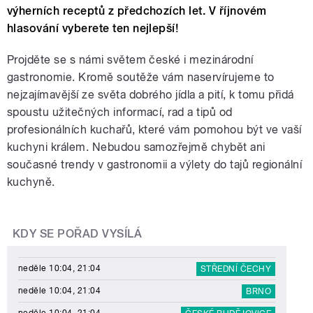
výherních receptů z předchozích let. V říjnovém
hlasování vyberete ten nejlepší!
Projděte se s námi světem české i mezinárodní
gastronomie. Kromě soutěže vám naservírujeme to
nejzajímavější ze světa dobrého jídla a pití, k tomu přidá
spoustu užitečných informací, rad a tipů od
profesionálních kuchařů, které vám pomohou být ve vaší
kuchyni králem. Nebudou samozřejmě chybět ani
současné trendy v gastronomii a výlety do tajů regionální
kuchyně.
KDY SE POŘAD VYSÍLÁ
neděle 10:04, 21:04
STŘEDNÍ ČECHY
neděle 10:04, 21:04
BRNO