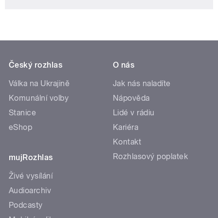
Český rozhlas
O nás
Válka na Ukrajině
Jak nás naladíte
Komunální volby
Nápověda
Stanice
Lidé v rádiu
eShop
Kariéra
Kontakt
Rozhlasový poplatek
mujRozhlas
Živé vysílání
Audioarchiv
Podcasty