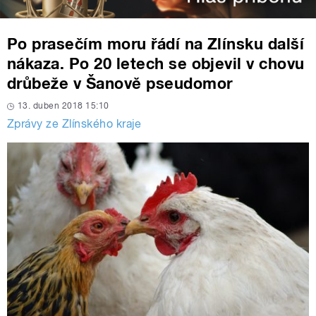
Po prasečím moru řádí na Zlínsku další
nákaza. Po 20 letech se objevil v chovu
drůbeže v Šanově pseudomor
13. duben 2018 15:10
Zprávy ze Zlínského kraje