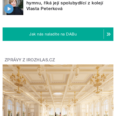
hymnu, říká její spolubydlící z kolejí
Vlasta Peterková
Jak nás naladíte na DABu
ZPRÁVY Z IROZHLAS.CZ