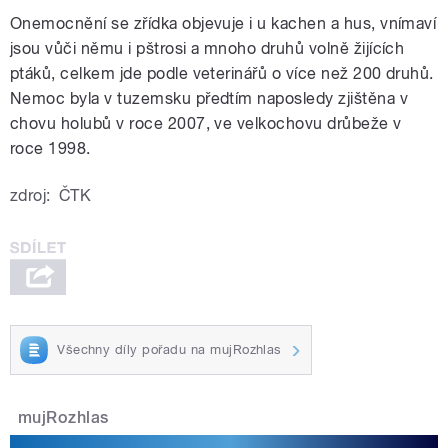
Onemocnění se zřídka objevuje i u kachen a hus, vnímaví
jsou vůči němu i pštrosi a mnoho druhů volně žijících
ptáků, celkem jde podle veterinářů o více než 200 druhů.
Nemoc byla v tuzemsku předtím naposledy zjištěna v
chovu holubů v roce 2007, ve velkochovu drůbeže v
roce 1998.
zdroj:
ČTK
Všechny díly pořadu na mujRozhlas
mujRozhlas