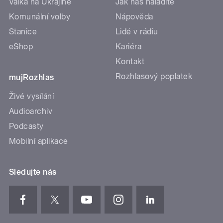
Válka na Ukrajině
Jak nás naladíte
Komunální volby
Nápověda
Stanice
Lidé v rádiu
eShop
Kariéra
Kontakt
Rozhlasový poplatek
mujRozhlas
Živé vysílání
Audioarchiv
Podcasty
Mobilní aplikace
Sledujte nás