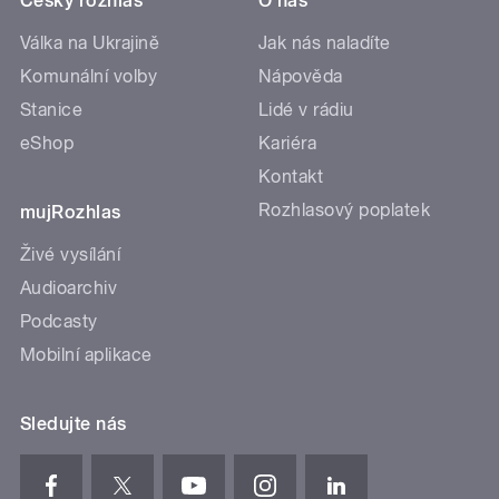
Český rozhlas
O nás
Válka na Ukrajině
Jak nás naladíte
Komunální volby
Nápověda
Stanice
Lidé v rádiu
eShop
Kariéra
Kontakt
Rozhlasový poplatek
mujRozhlas
Živé vysílání
Audioarchiv
Podcasty
Mobilní aplikace
Sledujte nás