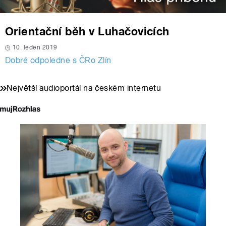
Orientační běh v Luhačovicích
10. leden 2019
Dobré odpoledne s ČRo Zlín
Největší audioportál na českém internetu