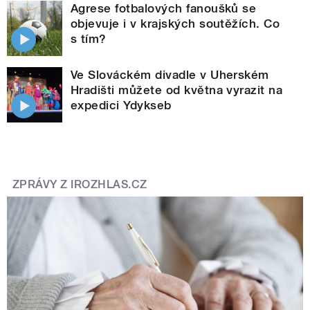
Agrese fotbalových fanoušků se
objevuje i v krajských soutěžích. Co
s tím?
Ve Slováckém divadle v Uherském
Hradišti můžete od května vyrazit na
expedici Ydykseb
ZPRÁVY Z IROZHLAS.CZ