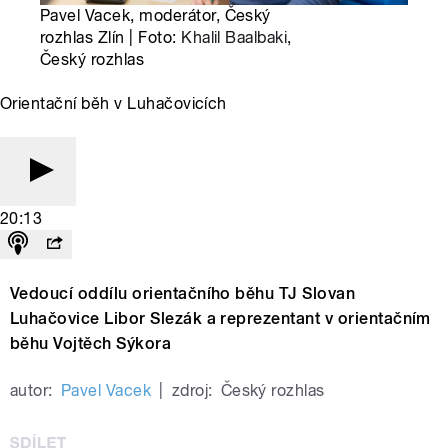
Pavel Vacek, moderátor, Český
rozhlas Zlín | Foto:
Khalil Baalbaki
,
Český rozhlas
Orientační běh v Luhačovicích
20:13
Vedoucí oddílu orientačního běhu TJ Slovan
Luhačovice Libor Slezák a reprezentant v orientačním
běhu Vojtěch Sýkora
autor:
Pavel Vacek
|
zdroj:
Český rozhlas