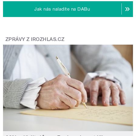
Jak nás naladíte na DABu
ZPRÁVY Z IROZHLAS.CZ