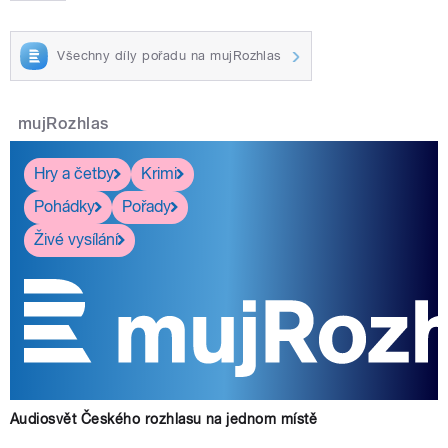
Všechny díly pořadu na mujRozhlas
mujRozhlas
Hry a četby
Krimi
Pohádky
Pořady
Živé vysílání
Audiosvět Českého rozhlasu na jednom místě