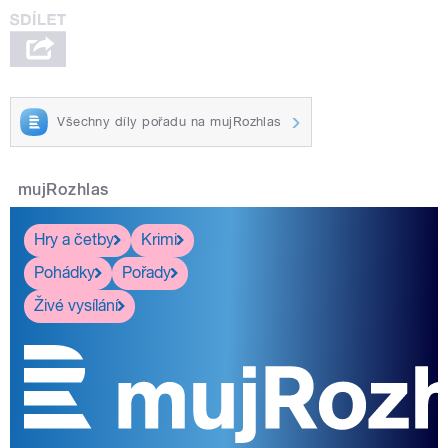
Všechny díly pořadu na mujRozhlas
mujRozhlas
Hry a četby
Krimi
Pohádky
Pořady
Živé vysílání