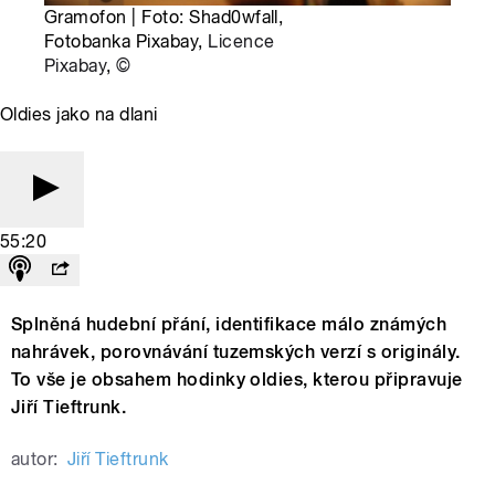
Gramofon | Foto: Shad0wfall,
Fotobanka Pixabay,
Licence
Pixabay
,
©
Oldies jako na dlani
55:20
Splněná hudební přání, identifikace málo známých
nahrávek, porovnávání tuzemských verzí s originály.
To vše je obsahem hodinky oldies, kterou připravuje
Jiří Tieftrunk.
autor:
Jiří Tieftrunk