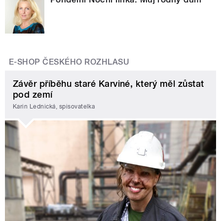
E-SHOP ČESKÉHO ROZHLASU
Závěr příběhu staré Karviné, který měl zůstat
pod zemí
Karin Lednická, spisovatelka