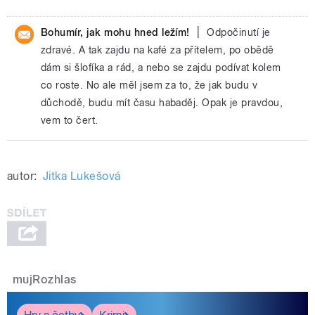
|
Bohumír, jak mohu hned ležím!
Odpočinutí je
zdravé. A tak zajdu na kafé za přítelem, po obědě
dám si šlofíka a rád, a nebo se zajdu podívat kolem
co roste. No ale měl jsem za to, že jak budu v
důchodě, budu mít času habaděj. Opak je pravdou,
vem to čert.
autor:
Jitka Lukešová
mujRozhlas