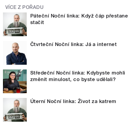
VÍCE Z POŘADU
Páteční Noční linka: Když čáp přestane
stačit
Čtvrteční Noční linka: Já a internet
Středeční Noční linka: Kdybyste mohli
změnit minulost, co byste udělali?
Úterní Noční linka: Život za katrem