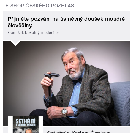
E-SHOP ČESKÉHO ROZHLASU
Přijměte pozvání na úsměvný doušek moudré
člověčiny.
František Novotný, moderátor