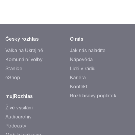
Český rozhlas
O nás
Válka na Ukrajině
Jak nás naladíte
Komunální volby
Nápověda
Stanice
Lidé v rádiu
eShop
Kariéra
Kontakt
Rozhlasový poplatek
mujRozhlas
Živé vysílání
Audioarchiv
Podcasty
Mobilní aplikace