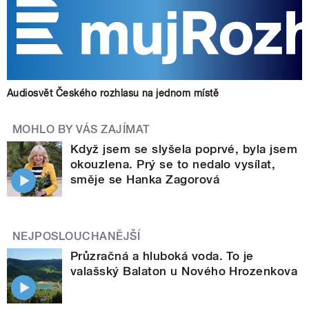
Audiosvět Českého rozhlasu na jednom místě
MOHLO BY VÁS ZAJÍMAT
Když jsem se slyšela poprvé, byla jsem
okouzlena. Prý se to nedalo vysílat,
směje se Hanka Zagorová
NEJPOSLOUCHANĚJŠÍ
Průzračná a hluboká voda. To je
valašský Balaton u Nového Hrozenkova