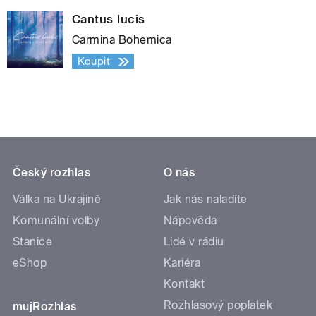
Cantus lucis
Carmina Bohemica
Koupit
Český rozhlas
O nás
Válka na Ukrajině
Jak nás naladíte
Komunální volby
Nápověda
Stanice
Lidé v rádiu
eShop
Kariéra
Kontakt
Rozhlasový poplatek
mujRozhlas