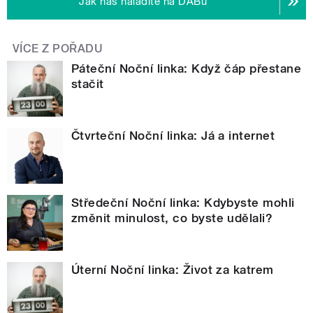
Jak nás naladíte na DABu
VÍCE Z POŘADU
Páteční Noční linka: Když čáp přestane
stačit
Čtvrteční Noční linka: Já a internet
Středeční Noční linka: Kdybyste mohli
změnit minulost, co byste udělali?
Úterní Noční linka: Život za katrem