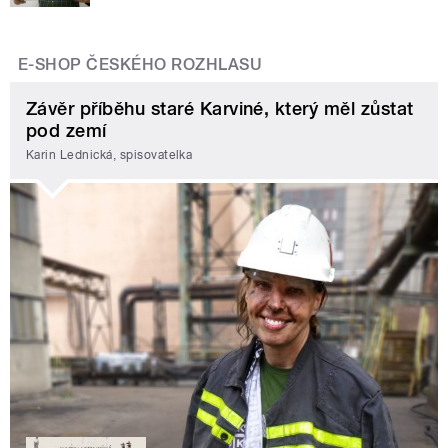
E-SHOP ČESKÉHO ROZHLASU
Závěr příběhu staré Karviné, který měl zůstat
pod zemí
Karin Lednická, spisovatelka