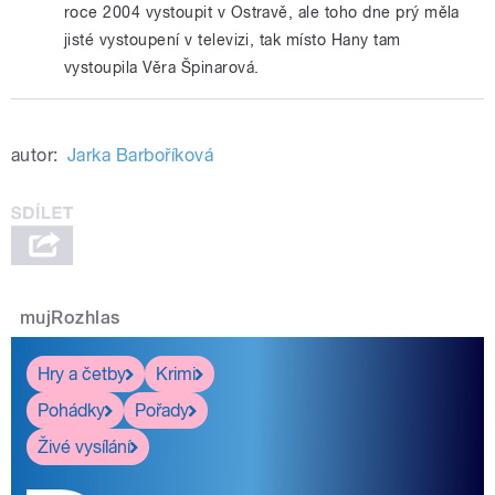
roce 2004 vystoupit v Ostravě, ale toho dne prý měla
jisté vystoupení v televizi, tak místo Hany tam
vystoupila Věra Špinarová.
autor:
Jarka Barboříková
mujRozhlas
Hry a četby
Krimi
Pohádky
Pořady
Živé vysílání