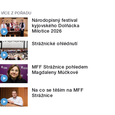
VÍCE Z POŘADU
Národopisný festival
kyjovského Dolňácka
Milotice 2026
Strážnické ohlédnutí
MFF Strážnice pohledem
Magdaleny Múčkové
Na co se těším na MFF
Strážnice