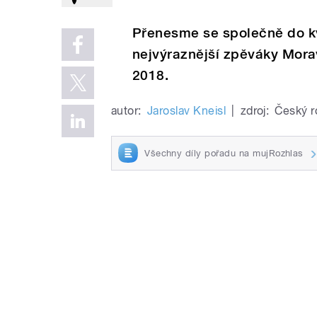
Přenesme se společně do k
nejvýraznější zpěváky Mor
2018.
autor:
Jaroslav Kneisl
|
zdroj:
Český r
Všechny díly pořadu na mujRozhlas