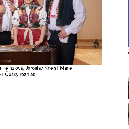
a Heinzlová, Jaroslav Kneisl, Marie
ki
, Český rozhlas