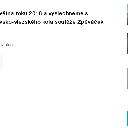
větna roku 2018 a vyslechněme si
avsko-slezského kola soutěže Zpěváček
ozhlas