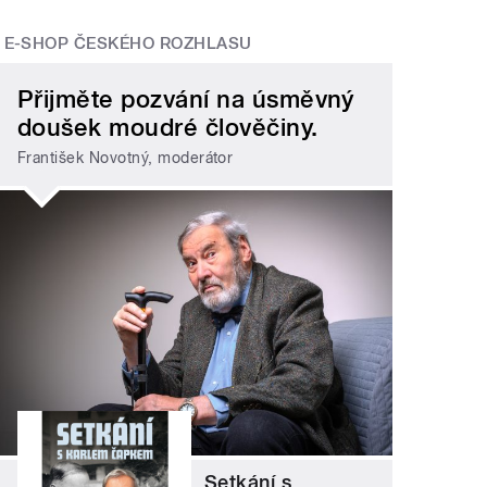
E-SHOP ČESKÉHO ROZHLASU
Přijměte pozvání na úsměvný
doušek moudré člověčiny.
František Novotný, moderátor
Setkání s