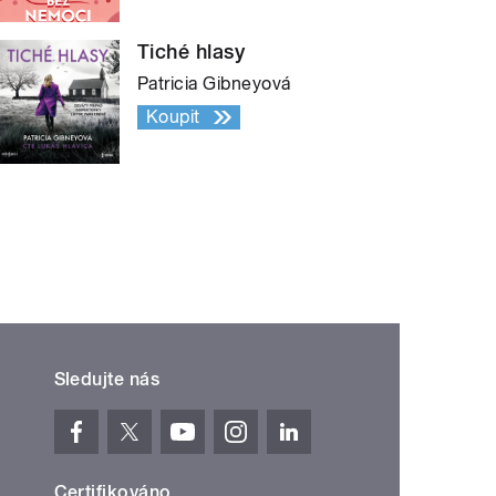
Tiché hlasy
Patricia Gibneyová
Koupit
Sledujte nás
Certifikováno