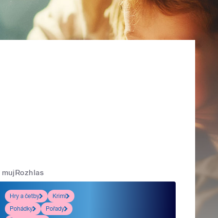
mujRozhlas
Hry a četby
Krimi
Pohádky
Pořady