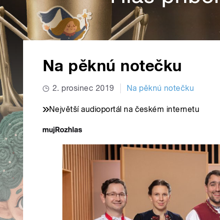
Na pěknú notečku
2. prosinec 2019
Na pěknú notečku
Největší audioportál na českém internetu