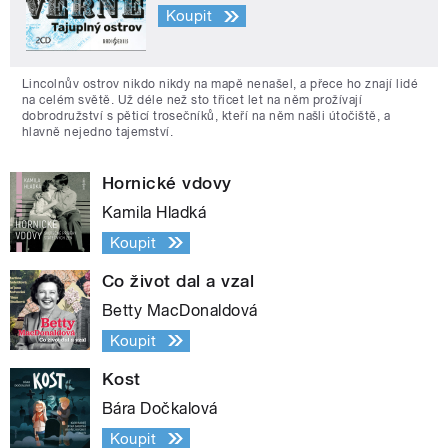
Koupit
Lincolnův ostrov nikdo nikdy na mapě nenašel, a přece ho znají lidé
na celém světě. Už déle než sto třicet let na něm prožívají
dobrodružství s pěticí trosečníků, kteří na něm našli útočiště, a
hlavně nejedno tajemství.
Hornické vdovy
Kamila Hladká
Koupit
Co život dal a vzal
Betty MacDonaldová
Koupit
Kost
Bára Dočkalová
Koupit