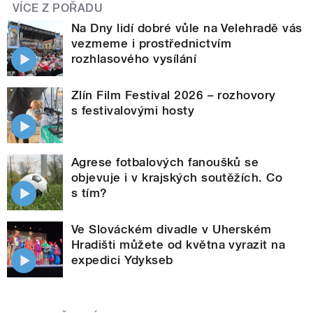
VÍCE Z POŘADU
Na Dny lidí dobré vůle na Velehradě vás
vezmeme i prostřednictvím
rozhlasového vysílání
Zlín Film Festival 2026 – rozhovory
s festivalovými hosty
Agrese fotbalových fanoušků se
objevuje i v krajských soutěžích. Co
s tím?
Ve Slováckém divadle v Uherském
Hradišti můžete od května vyrazit na
expedici Ydykseb