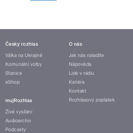
Český rozhlas
O nás
Válka na Ukrajině
Jak nás naladíte
Komunální volby
Nápověda
Stanice
Lidé v rádiu
eShop
Kariéra
Kontakt
Rozhlasový poplatek
mujRozhlas
Živé vysílání
Audioarchiv
Podcasty