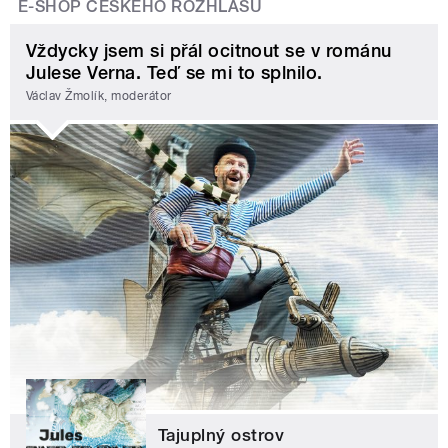
E-SHOP ČESKÉHO ROZHLASU
Vždycky jsem si přál ocitnout se v románu
Julese Verna. Teď se mi to splnilo.
Václav Žmolík, moderátor
Tajuplný ostrov