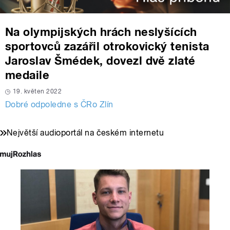
Na olympijských hrách neslyšících
sportovců zazářil otrokovický tenista
Jaroslav Šmédek, dovezl dvě zlaté
medaile
19. květen 2022
Dobré odpoledne s ČRo Zlín
Největší audioportál na českém internetu