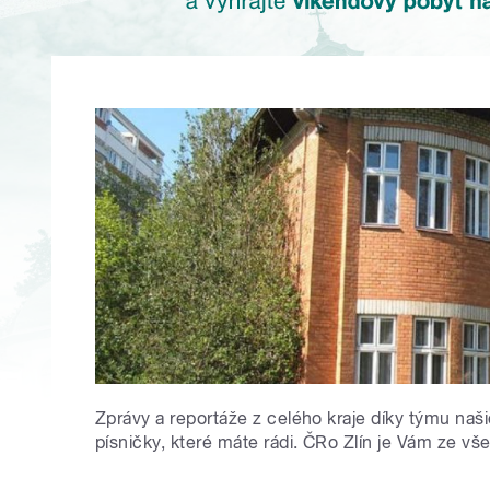
Zprávy a reportáže z celého kraje díky týmu naš
písničky, které máte rádi. ČRo Zlín je Vám ze vš