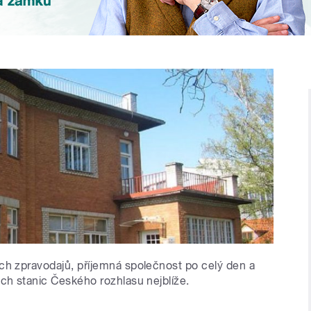
ich zpravodajů, příjemná společnost po celý den a
ech stanic Českého rozhlasu nejblíže. ​