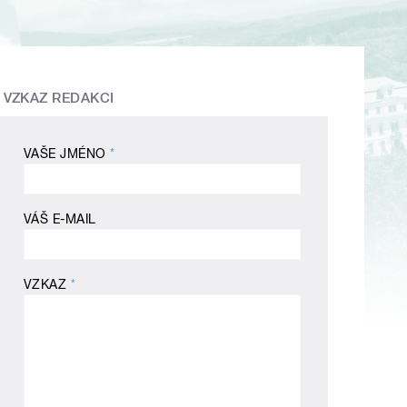
VZKAZ REDAKCI
VAŠE JMÉNO
*
VÁŠ E-MAIL
VZKAZ
*