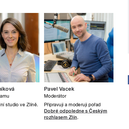
níková
Pavel Vacek
ramu
Moderátor
ní studio ve Zlíně.
Připravuji a moderuji pořad
Dobré odpoledne s Českým
rozhlasem Zlín
.