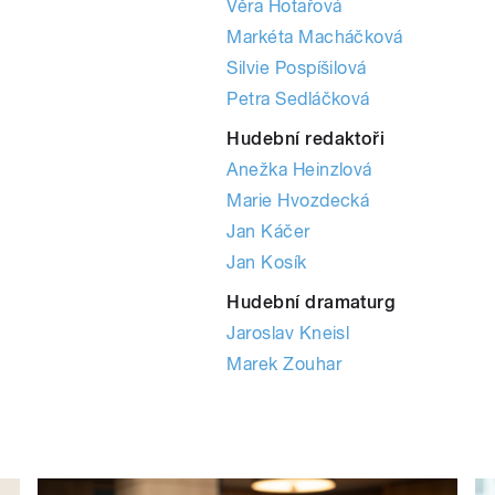
Věra Hotařová
Markéta Macháčková
Silvie Pospíšilová
Petra Sedláčková
Hudební redaktoři
Anežka Heinzlová
Marie Hvozdecká
Jan Káčer
Jan Kosík
Hudební dramaturg
Jaroslav Kneisl
Marek Zouhar