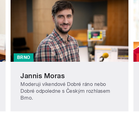
BRNO
Jannis Moras
Moderuji víkendové Dobré ráno nebo
Dobré odpoledne s Českým rozhlasem
Brno.