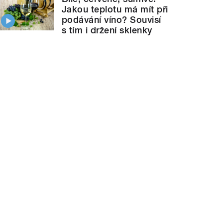
Jakou teplotu má mít při
podávání víno? Souvisí
s tím i držení sklenky