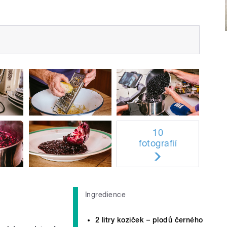
10
fotografií
Ingredience
2 litry koziček – plodů černého