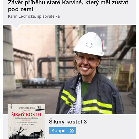
Závěr příběhu staré Karviné, který měl zůstat
pod zemí
Karin Lednická, spisovatelka
Šikmý kostel 3
Koupit