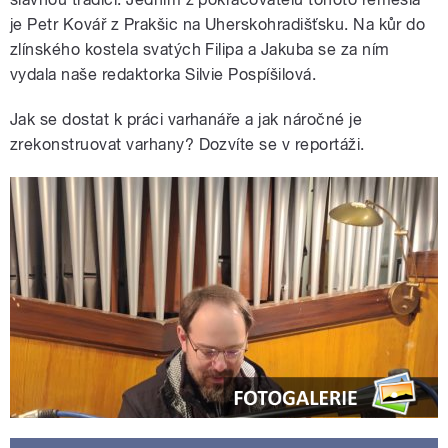
je Petr Kovář z Prakšic na Uherskohradišťsku. Na kůr do
zlínského kostela svatých Filipa a Jakuba se za ním
vydala naše redaktorka Silvie Pospíšilová.
Jak se dostat k práci varhanáře a jak náročné je
zrekonstruovat varhany? Dozvíte se v reportáži.