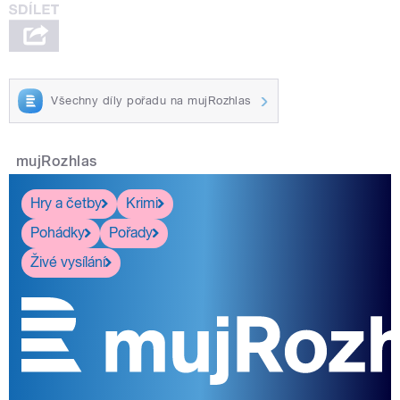
Všechny díly pořadu na mujRozhlas
mujRozhlas
Hry a četby
Krimi
Pohádky
Pořady
Živé vysílání