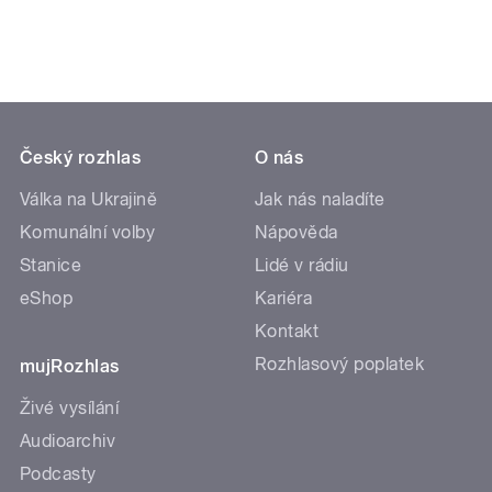
Český rozhlas
O nás
Válka na Ukrajině
Jak nás naladíte
Komunální volby
Nápověda
Stanice
Lidé v rádiu
eShop
Kariéra
Kontakt
Rozhlasový poplatek
mujRozhlas
Živé vysílání
Audioarchiv
Podcasty