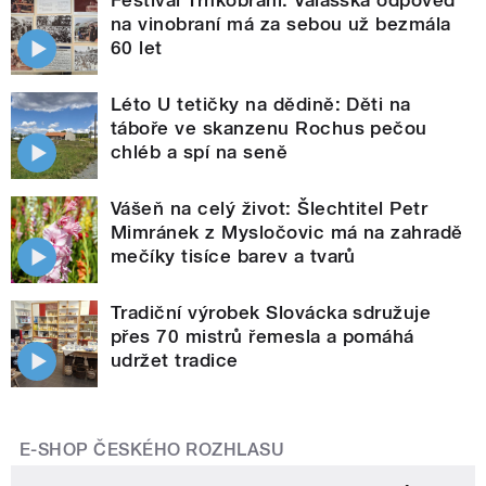
na vinobraní má za sebou už bezmála
60 let
Léto U tetičky na dědině: Děti na
táboře ve skanzenu Rochus pečou
chléb a spí na seně
Vášeň na celý život: Šlechtitel Petr
Mimránek z Mysločovic má na zahradě
mečíky tisíce barev a tvarů
Tradiční výrobek Slovácka sdružuje
přes 70 mistrů řemesla a pomáhá
udržet tradice
E-SHOP ČESKÉHO ROZHLASU