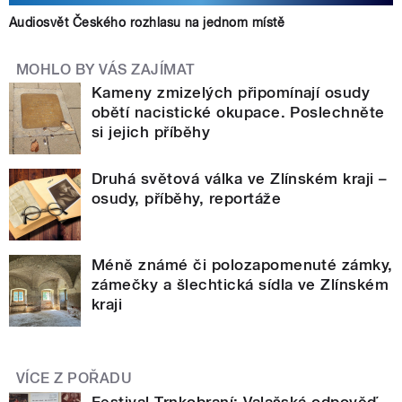
Audiosvět Českého rozhlasu na jednom místě
MOHLO BY VÁS ZAJÍMAT
Kameny zmizelých připomínají osudy
obětí nacistické okupace. Poslechněte
si jejich příběhy
Druhá světová válka ve Zlínském kraji –
osudy, příběhy, reportáže
Méně známé či polozapomenuté zámky,
zámečky a šlechtická sídla ve Zlínském
kraji
VÍCE Z POŘADU
Festival Trnkobraní: Valašská odpověď