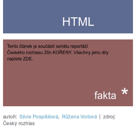
autoři:
Silvie Pospíšilová
,
Růžena Vorlová
|
zdroj:
Český rozhlas