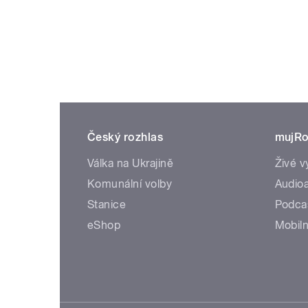
Český rozhlas
mujRo
Válka na Ukrajině
Živé v
Komunální volby
Audioa
Stanice
Podca
eShop
Mobiln