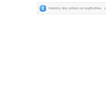
Všechny díly pořadu na mujRozhlas