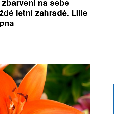
 zbarvení na sebe
dé letní zahradě. Lilie
rpna