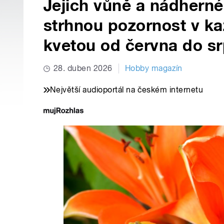
Jejich vůně a nádherné
strhnou pozornost v kaž
kvetou od června do s
28. duben 2026
Hobby magazín
Největší audioportál na českém internetu