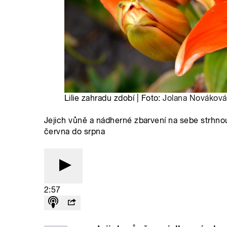
Lilie zahradu zdobí | Foto:
Jolana Nováková
Jejich vůně a nádherné zbarvení na sebe strhnou
června do srpna
2:57