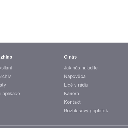
zhlas
O nás
ysílání
Jak nás naladíte
rchiv
Nápověda
sty
Lidé v rádiu
í aplikace
Kariéra
Kontakt
Rozhlasový poplatek