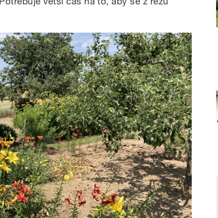
otřebuje větší čas na to, aby se z řezu