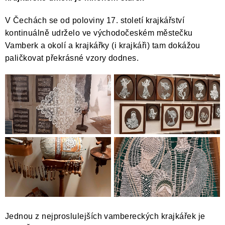
V Čechách se od poloviny 17. století krajkářství
kontinuálně udrželo ve východočeském městečku
Vamberk a okolí a krajkářky (i krajkáři) tam dokážou
paličkovat překrásné vzory dodnes.
Jednou z nejproslulejších vambereckých krajkářek je