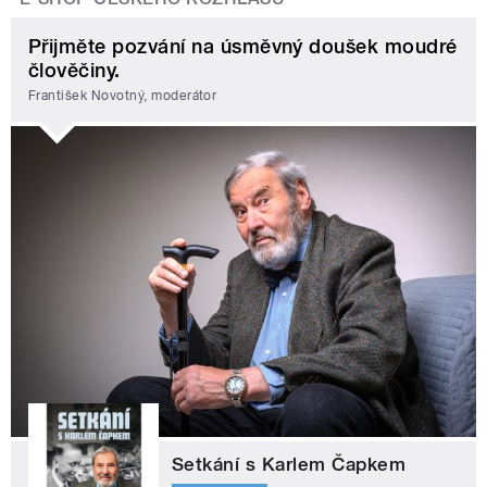
Přijměte pozvání na úsměvný doušek moudré
člověčiny.
František Novotný, moderátor
Setkání s Karlem Čapkem