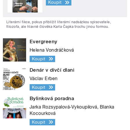
Koupit
Literární fikce, pokus přiblížit literární nadsázkou spisovatele,
filozofa, ale hlavně člověka Karla Čapka trochu jinou formou.
Evergreeny
Helena Vondráčková
Koupit
Denár v dívčí dlani
Václav Erben
Koupit
Bylinková poradna
Jarka Rozsypalová-Vykoupilová, Blanka
Kocourková
Koupit