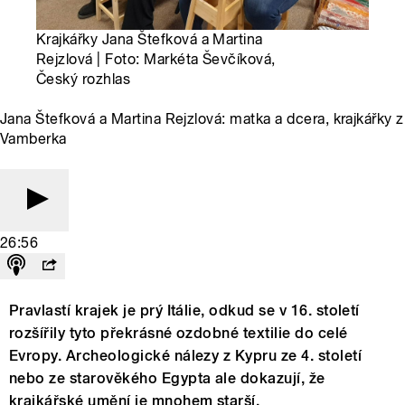
Krajkářky Jana Štefková a Martina
Rejzlová | Foto: Markéta Ševčíková,
Český rozhlas
Jana Štefková a Martina Rejzlová: matka a dcera, krajkářky z
Vamberka
26:56
Pravlastí krajek je prý Itálie, odkud se v 16. století
rozšířily tyto překrásné ozdobné textilie do celé
Evropy. Archeologické nálezy z Kypru ze 4. století
nebo ze starověkého Egypta ale dokazují, že
krajkářské umění je mnohem starší.