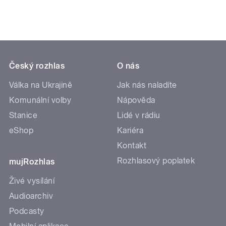
Český rozhlas
O nás
Válka na Ukrajině
Jak nás naladíte
Komunální volby
Nápověda
Stanice
Lidé v rádiu
eShop
Kariéra
Kontakt
Rozhlasový poplatek
mujRozhlas
Živé vysílání
Audioarchiv
Podcasty