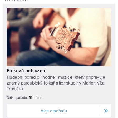
Folková pohlazení
Hudební pořad o "hodné" muzice, který připravuje
známý pardubický folkař a lídr skupiny Marien Víťa
Troníček.
Délka pořadu:
56 minut
Více o pořadu