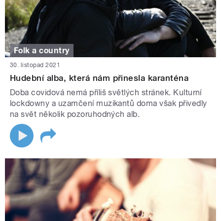
Folk a country
30. listopad 2021
Hudební alba, která nám přinesla karanténa
Doba covidová nemá příliš světlých stránek. Kulturní
lockdowny a uzamčení muzikantů doma však přivedly
na svět několik pozoruhodných alb.