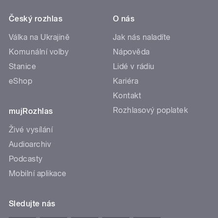
Český rozhlas
O nás
Válka na Ukrajině
Jak nás naladíte
Komunální volby
Nápověda
Stanice
Lidé v rádiu
eShop
Kariéra
Kontakt
Rozhlasový poplatek
mujRozhlas
Živé vysílání
Audioarchiv
Podcasty
Mobilní aplikace
Sledujte nás