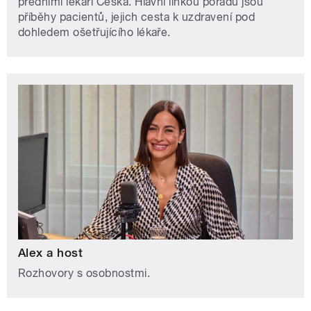
předními lékaři Česka. Hlavní linkou pořadu jsou
příběhy pacientů, jejich cesta k uzdravení pod
dohledem ošetřujícího lékaře.
Alex a host
Rozhovory s osobnostmi.