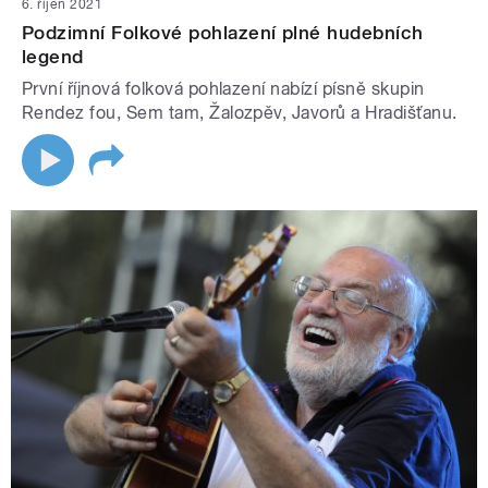
6. říjen 2021
Podzimní Folkové pohlazení plné hudebních
legend
První říjnová folková pohlazení nabízí písně skupin
Rendez fou, Sem tam, Žalozpěv, Javorů a Hradišťanu.