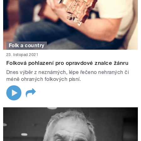
Folk a country
23. listopad 2021
Folková pohlazení pro opravdové znalce žánru
Dnes výběr z neznámých, lépe řečeno nehraných či
méně ohraných folkových písní.