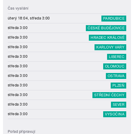
Čas vysílání
úterý 18:04, středa 3:00
PARDUBICE
středa 3:00
ČESKÉ BUDĚJOVICE
středa 3:00
HRADEC KRÁLOVÉ
středa 3:00
KARLOVY VARY
středa 3:00
LIBEREC
středa 3:00
OLOMOUC
středa 3:00
OSTRAVA
středa 3:00
PLZEŇ
středa 3:00
STŘEDNÍ ČECHY
středa 3:00
SEVER
středa 3:00
VYSOČINA
Pořad připravují