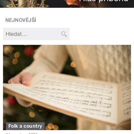
NEJNOVĚJŠÍ
Folk a country