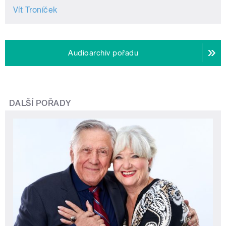
Vít Troníček
Audioarchiv pořadu
DALŠÍ POŘADY