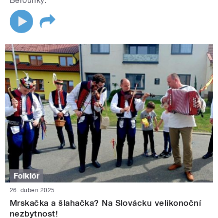
Berounky.
Folklór
26. duben 2025
Mrskačka a šlahačka? Na Slovácku velikonoční
nezbytnost!