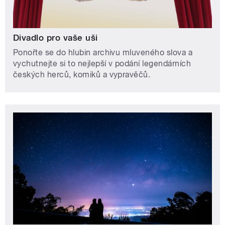
Divadlo pro vaše uši
Ponořte se do hlubin archivu mluveného slova a
vychutnejte si to nejlepší v podání legendárních
českých herců, komiků a vypravěčů.