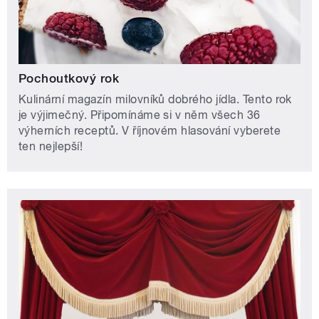
Pochoutkový rok
Kulinární magazín milovníků dobrého jídla. Tento rok
je výjimečný. Připomínáme si v něm všech 36
výherních receptů. V říjnovém hlasování vyberete
ten nejlepší!