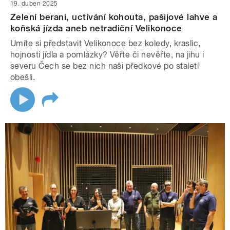
19. duben 2025
Zelení berani, uctívání kohouta, pašijové lahve a
koňská jízda aneb netradiční Velikonoce
Umíte si představit Velikonoce bez koledy, kraslic,
hojnosti jídla a pomlázky? Věřte či nevěřte, na jihu i
severu Čech se bez nich naši předkové po staletí
obešli.