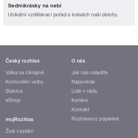
Sedmikrásky na nebi
Unikátní vzdělávací pořad o krásách naší oblohy.
Český rozhlas
O nás
Válka na Ukrajině
Jak nás naladíte
Komunální volby
Nápověda
Stanice
Lidé v rádiu
eShop
Kariéra
Kontakt
Rozhlasový poplatek
mujRozhlas
Živé vysílání