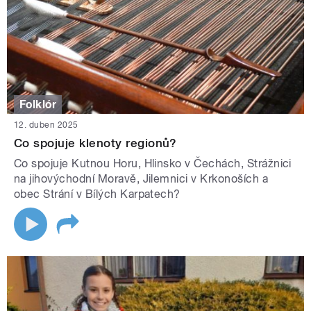
Folklór
12. duben 2025
Co spojuje klenoty regionů?
Co spojuje Kutnou Horu, Hlinsko v Čechách, Strážnici
na jihovýchodní Moravě, Jilemnici v Krkonoších a
obec Strání v Bílých Karpatech?