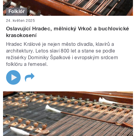
Folklór
24. květen 2025
Oslavující Hradec, mělnický Vrkoč a buchlovické
krasokosení
Hradec Králové je nejen město divadla, klavírů a
architektury. Letos slaví 800 let a stane se podle
režisérky Dominiky Špalkové i evropským srdcem
folklóru a řemesel.