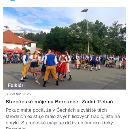
Folklór
3. květen 2025
Staročeské máje na Berounce: Zadní Třebaň
Pokud máte pocit, že v Čechách a zvláště těch
středních existuje málo živých lidových tradic, jste na
omylu. Staročeské máje se drží v celém okolí řeky