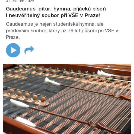
31. květen 2025
Gaudeamus igitur: hymna, pijácká píseň
i neuvěřitelný soubor při VŠE v Praze!
Gaudeamus je nejen studentská hymna, ale
především soubor, který už 76 let působí při VŠE v
Praze.