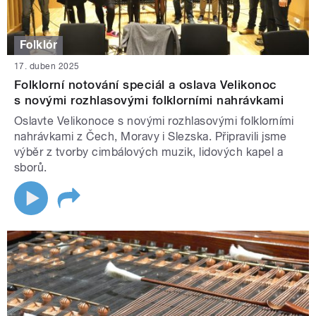
Folklór
17. duben 2025
Folklorní notování speciál a oslava Velikonoc
s novými rozhlasovými folklorními nahrávkami
Oslavte Velikonoce s novými rozhlasovými folklorními
nahrávkami z Čech, Moravy i Slezska. Připravili jsme
výběr z tvorby cimbálových muzik, lidových kapel a
sborů.