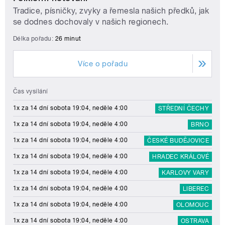
Tradice, písničky, zvyky a řemesla našich předků, jak
se dodnes dochovaly v našich regionech.
Délka pořadu:
26 minut
Více o pořadu
Čas vysílání
1x za 14 dní sobota 19:04, neděle 4:00
STŘEDNÍ ČECHY
1x za 14 dní sobota 19:04, neděle 4:00
BRNO
1x za 14 dní sobota 19:04, neděle 4:00
ČESKÉ BUDĚJOVICE
1x za 14 dní sobota 19:04, neděle 4:00
HRADEC KRÁLOVÉ
1x za 14 dní sobota 19:04, neděle 4:00
KARLOVY VARY
1x za 14 dní sobota 19:04, neděle 4:00
LIBEREC
1x za 14 dní sobota 19:04, neděle 4:00
OLOMOUC
1x za 14 dní sobota 19:04, neděle 4:00
OSTRAVA