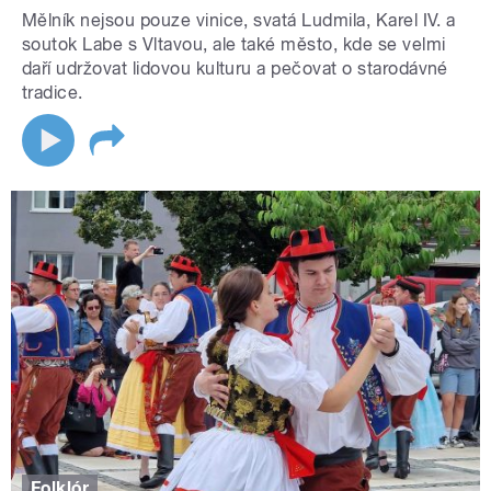
Mělník nejsou pouze vinice, svatá Ludmila, Karel IV. a
soutok Labe s Vltavou, ale také město, kde se velmi
daří udržovat lidovou kulturu a pečovat o starodávné
tradice.
Folklór