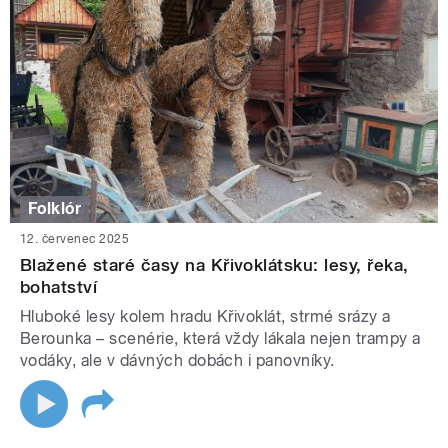
Folklór
12. červenec 2025
Blažené staré časy na Křivoklátsku: lesy, řeka,
bohatství
Hluboké lesy kolem hradu Křivoklát, strmé srázy a
Berounka – scenérie, která vždy lákala nejen trampy a
vodáky, ale v dávných dobách i panovníky.