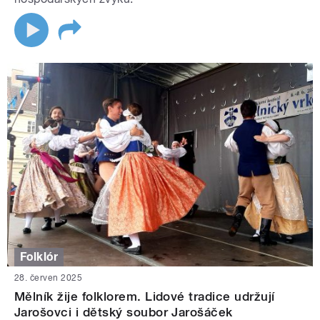
Folklór
28. červen 2025
Mělník žije folklorem. Lidové tradice udržují
Jarošovci i dětský soubor Jarošáček