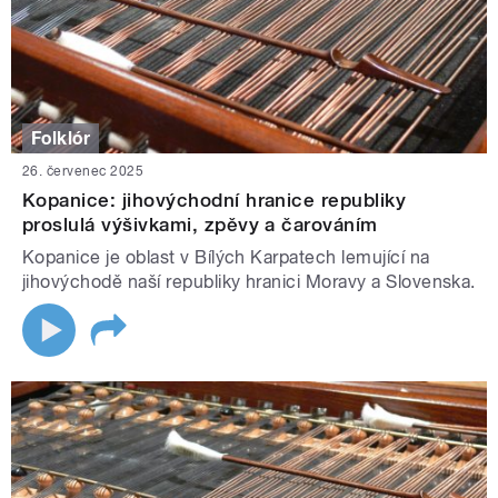
Folklór
26. červenec 2025
Kopanice: jihovýchodní hranice republiky
proslulá výšivkami, zpěvy a čarováním
Kopanice je oblast v Bílých Karpatech lemující na
jihovýchodě naší republiky hranici Moravy a Slovenska.