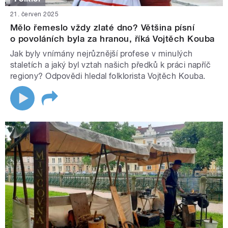
21. červen 2025
Mělo řemeslo vždy zlaté dno? Většina písní
o povoláních byla za hranou, říká Vojtěch Kouba
Jak byly vnímány nejrůznější profese v minulých
staletích a jaký byl vztah našich předků k práci napříč
regiony? Odpovědi hledal folklorista Vojtěch Kouba.