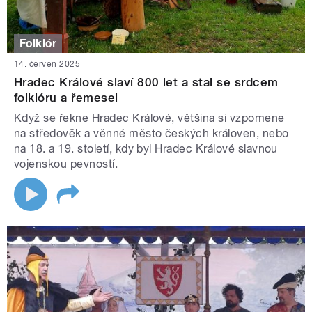
Folklór
14. červen 2025
Hradec Králové slaví 800 let a stal se srdcem
folklóru a řemesel
Když se řekne Hradec Králové, většina si vzpomene
na středověk a věnné město českých královen, nebo
na 18. a 19. století, kdy byl Hradec Králové slavnou
vojenskou pevností.