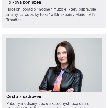
Folková pohlazení
Hudební pořad o "hodné" muzice, který připravuje
známý pardubický folkař a lídr skupiny Marien Víťa
Troníček.
Cesta k uzdravení
Příběhy medicíny podle skutečných událostí s