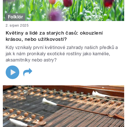
Folklór
2. srpen 2025
Květiny a lidé za starých časů: okouzlení
krásou, nebo užitkovostí?
Kdy vznikaly první květinové zahrady našich předků a
jak k nám pronikaly exotické rostliny jako kamélie,
aksamitníky nebo astry?