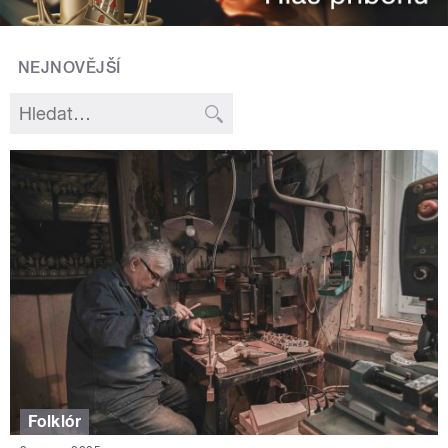
NEJNOVĚJŠÍ
Folklór