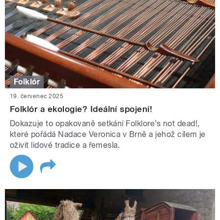
Folklór
19. červenec 2025
Folklór a ekologie? Ideální spojení!
Dokazuje to opakovaně setkání Folklore’s not dead!,
které pořádá Nadace Veronica v Brně a jehož cílem je
oživit lidové tradice a řemesla.