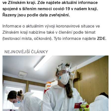
ve Zlínském kraji. Zde najdete aktuální informace
spojené s šířením nemoci covid-19 v našem kraji.
Řazeny jsou podle data zveřejnění.
Informace o aktuálním vývoji koronavirové situace ve
Zlínském krají nabízíme také v členění podle témat
(testovací místa, očkování). Tyto informace najdete
ZDE
.
NEJNOVĚJŠÍ ČLÁNKY