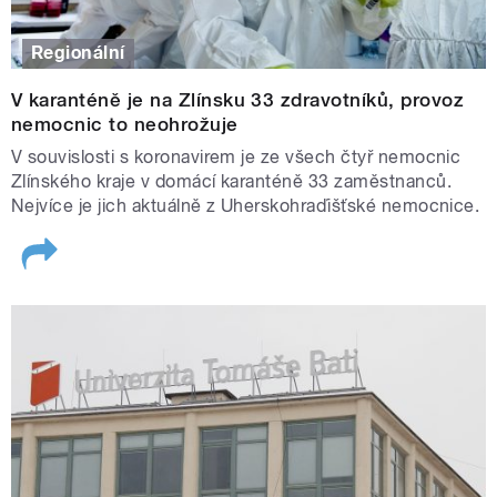
Regionální
V karanténě je na Zlínsku 33 zdravotníků, provoz
nemocnic to neohrožuje
V souvislosti s koronavirem je ze všech čtyř nemocnic
Zlínského kraje v domácí karanténě 33 zaměstnanců.
Nejvíce je jich aktuálně z Uherskohraďišťské nemocnice.