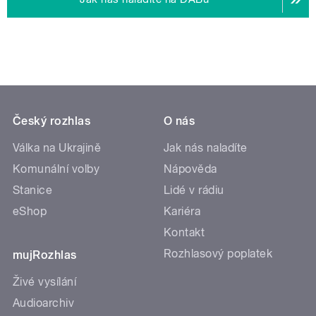
Český rozhlas
O nás
Válka na Ukrajině
Jak nás naladíte
Komunální volby
Nápověda
Stanice
Lidé v rádiu
eShop
Kariéra
Kontakt
Rozhlasový poplatek
mujRozhlas
Živé vysílání
Audioarchiv