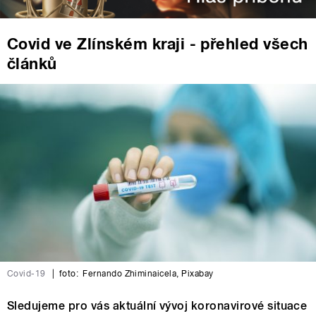
Covid ve Zlínském kraji - přehled všech
článků
Covid-19
|
foto:
Fernando Zhiminaicela
,
Pixabay
Sledujeme pro vás aktuální vývoj koronavirové situace