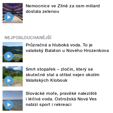
Nemocnice ve Zlíně za osm miliard
dostala zelenou
NEJPOSLOUCHANĚJŠÍ
Průzračná a hluboká voda. To je
valašský Balaton u Nového Hrozenkova
Smrt stopařek – zločin, který se
skutečně stal a otřásl nejen okolím
Valašských Klobouk
Slovácké moře, pravěké naleziště
i léčivá voda. Ostrožská Nová Ves
nabízí sport i rekreaci