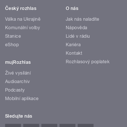
Český rozhlas
O nás
Válka na Ukrajině
Jak nás naladíte
Komunální volby
Nápověda
Stanice
Lidé v rádiu
eShop
Kariéra
Kontakt
Rozhlasový poplatek
mujRozhlas
Živé vysílání
Audioarchiv
Podcasty
Mobilní aplikace
Sledujte nás