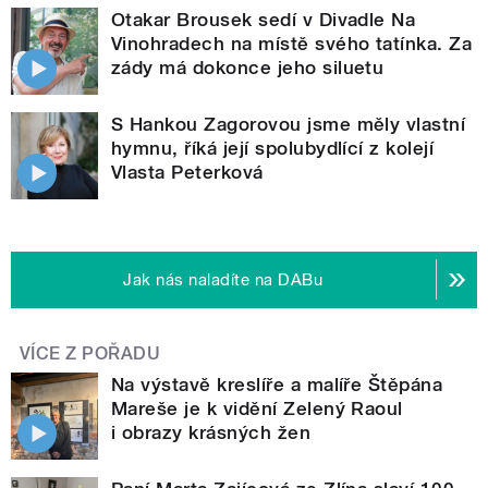
Otakar Brousek sedí v Divadle Na
Vinohradech na místě svého tatínka. Za
zády má dokonce jeho siluetu
S Hankou Zagorovou jsme měly vlastní
hymnu, říká její spolubydlící z kolejí
Vlasta Peterková
Jak nás naladíte na DABu
VÍCE Z POŘADU
Na výstavě kreslíře a malíře Štěpána
Mareše je k vidění Zelený Raoul
i obrazy krásných žen