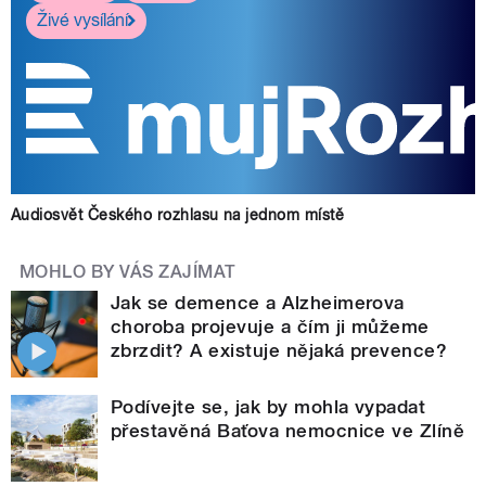
Živé vysílání
Audiosvět Českého rozhlasu na jednom místě
MOHLO BY VÁS ZAJÍMAT
Jak se demence a Alzheimerova
choroba projevuje a čím ji můžeme
zbrzdit? A existuje nějaká prevence?
Podívejte se, jak by mohla vypadat
přestavěná Baťova nemocnice ve Zlíně