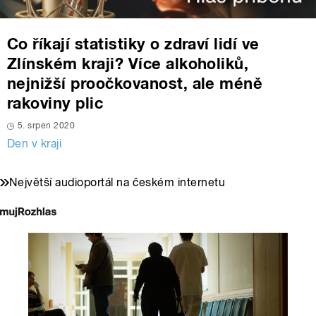
Co říkají statistiky o zdraví lidí ve
Zlínském kraji? Více alkoholiků,
nejnižší proočkovanost, ale méně
rakoviny plic
5. srpen 2020
Den v kraji
Největší audioportál na českém internetu