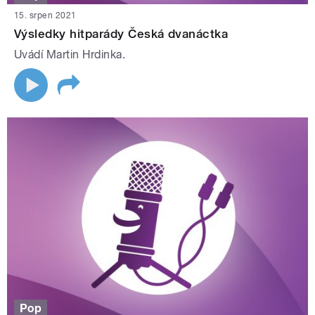
15. srpen 2021
Výsledky hitparády Česká dvanáctka
Uvádí Martin Hrdinka.
Pop