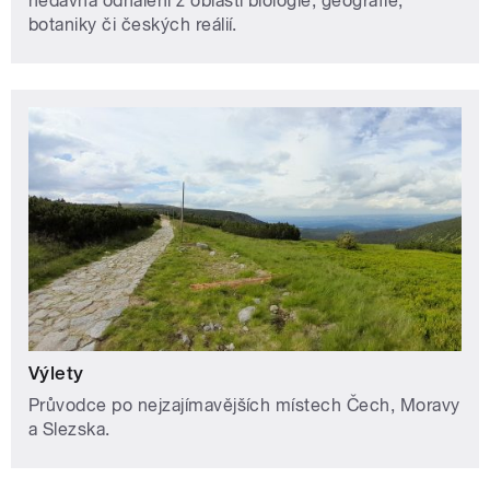
nedávná odhalení z oblasti biologie, geografie,
botaniky či českých reálií.
Výlety
Průvodce po nejzajímavějších místech Čech, Moravy
a Slezska.