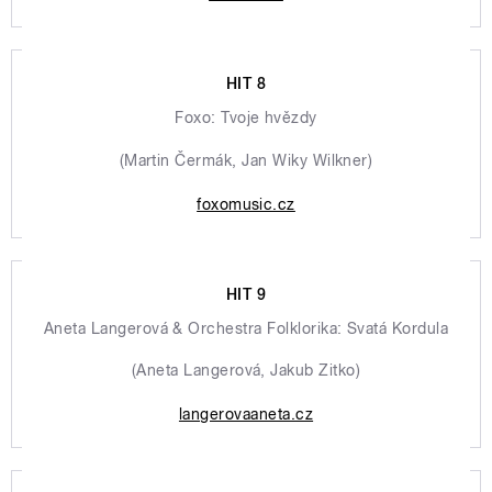
HIT 8
Foxo: Tvoje hvězdy
(Martin Čermák, Jan Wiky Wilkner)
foxomusic.cz
HIT 9
Aneta Langerová & Orchestra Folklorika: Svatá Kordula
(Aneta Langerová, Jakub Zitko)
langerovaaneta.cz