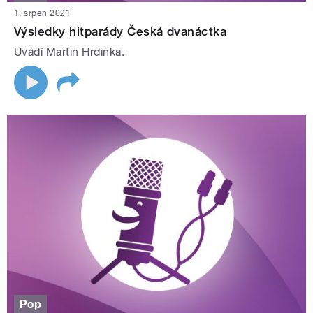
1. srpen 2021
Výsledky hitparády Česká dvanáctka
Uvádí Martin Hrdinka.
Pop