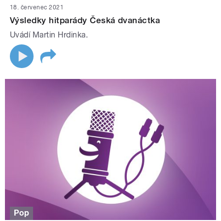
18. červenec 2021
Výsledky hitparády Česká dvanáctka
Uvádí Martin Hrdinka.
Pop