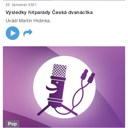
25. červenec 2021
Výsledky hitparády Česká dvanáctka
Uvádí Martin Hrdinka.
Pop