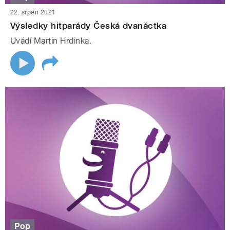
22. srpen 2021
Výsledky hitparády Česká dvanáctka
Uvádí Martin Hrdinka.
Pop