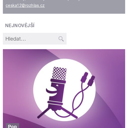
ceska12@rozhlas.cz
NEJNOVĚJŠÍ
Pop