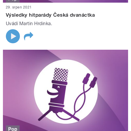
29. srpen 2021
Výsledky hitparády Česká dvanáctka
Uvádí Martin Hrdinka.
Pop