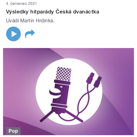
4. červenec 2021
Výsledky hitparády Česká dvanáctka
Uvádí Martin Hrdinka.
Pop