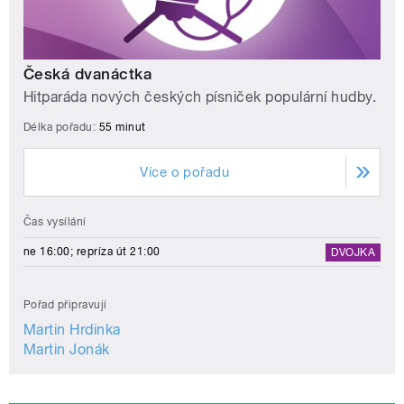
Česká dvanáctka
Hitparáda nových českých písniček populární hudby.
Délka pořadu:
55 minut
Více o pořadu
Čas vysílání
ne 16:00; repríza út 21:00
DVOJKA
Pořad připravují
Martin Hrdinka
Martin Jonák