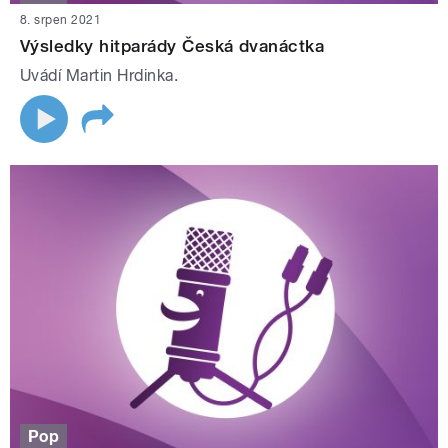
8. srpen 2021
Výsledky hitparády Česká dvanáctka
Uvádí Martin Hrdinka.
Pop