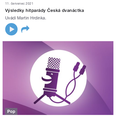
11. červenec 2021
Výsledky hitparády Česká dvanáctka
Uvádí Martin Hrdinka.
Pop