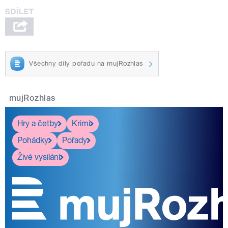
Všechny díly pořadu na mujRozhlas
mujRozhlas
Hry a četby
Krimi
Pohádky
Pořady
Živé vysílání