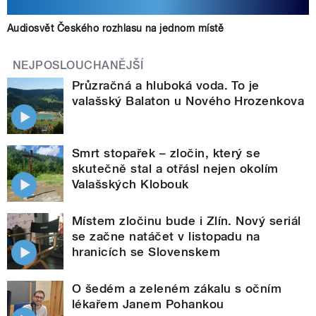
Audiosvět Českého rozhlasu na jednom místě
NEJPOSLOUCHANĚJŠÍ
Průzračná a hluboká voda. To je
valašský Balaton u Nového Hrozenkova
Smrt stopařek – zločin, který se
skutečně stal a otřásl nejen okolím
Valašských Klobouk
Místem zločinu bude i Zlín. Nový seriál
se začne natáčet v listopadu na
hranicích se Slovenskem
O šedém a zeleném zákalu s očním
lékařem Janem Pohankou