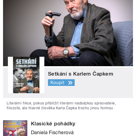
Setkání s Karlem Čapkem
Koupit
Literární fikce, pokus přiblížit literární nadsázkou spisovatele,
filozofa, ale hlavně člověka Karla Čapka trochu jinou formou.
Klasické pohádky
Daniela Fischerová