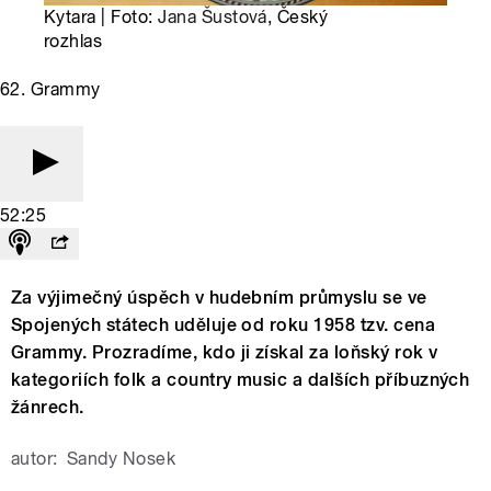
Kytara | Foto:
Jana Šustová
, Český
rozhlas
62. Grammy
52:25
Za výjimečný úspěch v hudebním průmyslu se ve
Spojených státech uděluje od roku 1958 tzv. cena
Grammy. Prozradíme, kdo ji získal za loňský rok v
kategoriích folk a country music a dalších příbuzných
žánrech.
autor:
Sandy Nosek