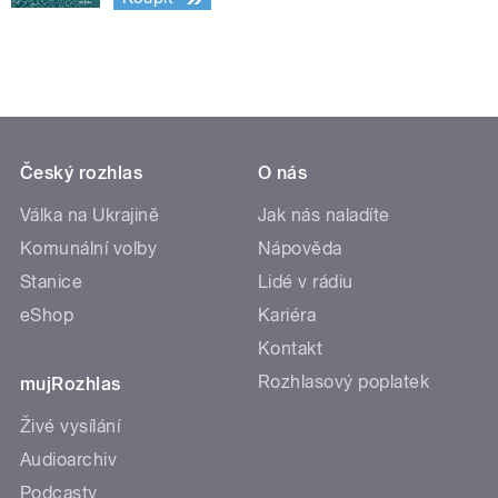
Český rozhlas
O nás
Válka na Ukrajině
Jak nás naladíte
Komunální volby
Nápověda
Stanice
Lidé v rádiu
eShop
Kariéra
Kontakt
Rozhlasový poplatek
mujRozhlas
Živé vysílání
Audioarchiv
Podcasty