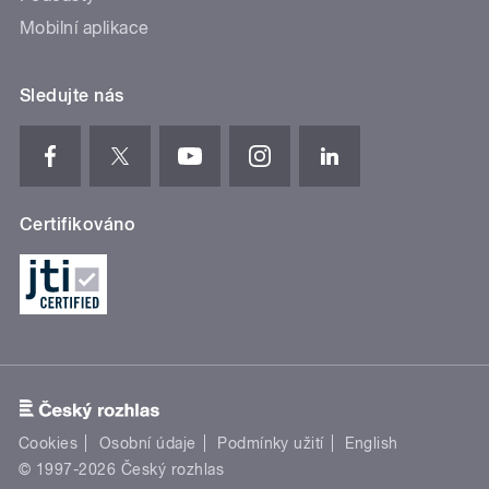
Mobilní aplikace
Sledujte nás
Certifikováno
Cookies
Osobní údaje
Podmínky užití
English
© 1997-2026 Český rozhlas