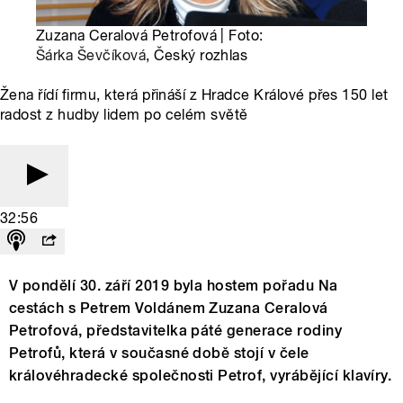
Zuzana Ceralová Petrofová | Foto:
Šárka Ševčíková
, Český rozhlas
Žena řídí firmu, která přináší z Hradce Králové přes 150 let
radost z hudby lidem po celém světě
32:56
V pondělí 30. září 2019 byla hostem pořadu Na
cestách s Petrem Voldánem Zuzana Ceralová
Petrofová, představitelka páté generace rodiny
Petrofů, která v současné době stojí v čele
královéhradecké společnosti Petrof, vyrábějící klavíry.