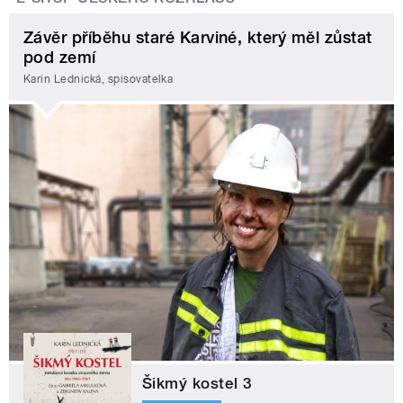
Závěr příběhu staré Karviné, který měl zůstat
pod zemí
Karin Lednická, spisovatelka
Šikmý kostel 3