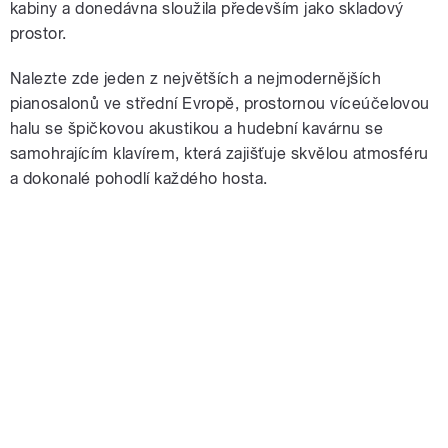
kabiny a donedávna sloužila především jako skladový
prostor.
Nalezte zde jeden z největších a nejmodernějších
pianosalonů ve střední Evropě, prostornou víceúčelovou
halu se špičkovou akustikou a hudební kavárnu se
samohrajícím klavírem, která zajišťuje skvělou atmosféru
a dokonalé pohodlí každého hosta.