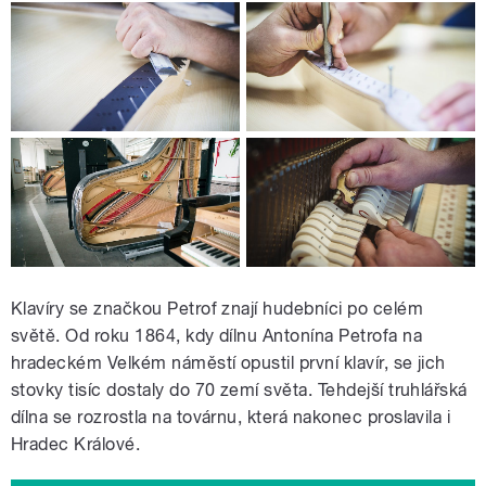
Klavíry se značkou Petrof znají hudebníci po celém
světě. Od roku 1864, kdy dílnu Antonína Petrofa na
hradeckém Velkém náměstí opustil první klavír, se jich
stovky tisíc dostaly do 70 zemí světa. Tehdejší truhlářská
dílna se rozrostla na továrnu, která nakonec proslavila i
Hradec Králové.