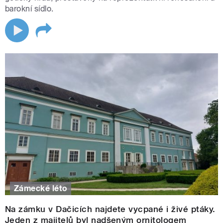
barokní sídlo.
Zámecké léto
Na zámku v Dačicích najdete vycpané i živé ptáky.
Jeden z majitelů byl nadšeným ornitologem