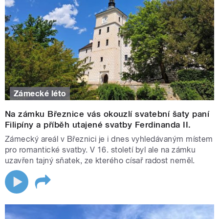
Zámecké léto
Na zámku Březnice vás okouzlí svatební šaty paní
Filipíny a příběh utajené svatby Ferdinanda II.
Zámecký areál v Březnici je i dnes vyhledávaným místem
pro romantické svatby. V 16. století byl ale na zámku
uzavřen tajný sňatek, ze kterého císař radost neměl.