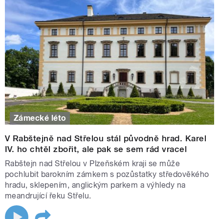
Zámecké léto
V Rabštejně nad Střelou stál původně hrad. Karel
IV. ho chtěl zbořit, ale pak se sem rád vracel
Rabštejn nad Střelou v Plzeňském kraji se může
pochlubit barokním zámkem s pozůstatky středověkého
hradu, sklepením, anglickým parkem a výhledy na
meandrující řeku Střelu.