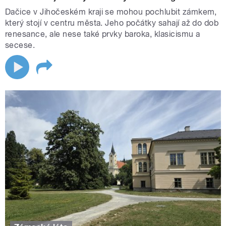
Dačice v Jihočeském kraji se mohou pochlubit zámkem,
který stojí v centru města. Jeho počátky sahají až do dob
renesance, ale nese také prvky baroka, klasicismu a
secese.