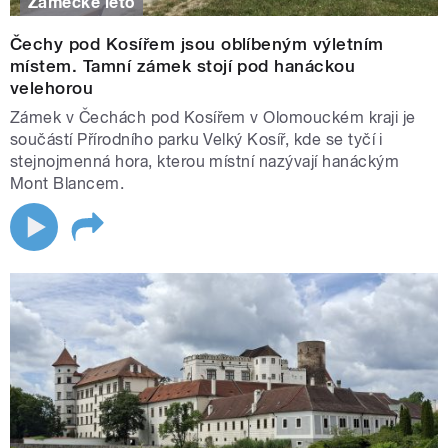
Zámecké léto
Čechy pod Kosířem jsou oblíbeným výletním
místem. Tamní zámek stojí pod hanáckou
velehorou
Zámek v Čechách pod Kosířem v Olomouckém kraji je
součástí Přírodního parku Velký Kosíř, kde se tyčí i
stejnojmenná hora, kterou místní nazývají hanáckým
Mont Blancem.