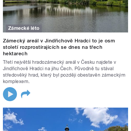
Zámecké léto
Zámecký areál v Jindřichově Hradci to je osm
století rozprostírajících se dnes na třech
hektarech
Třetí největší hradozámecký areál v Česku najdete v
Jindřichově Hradci na jihu Čech. Původně tu stával
středověký hrad, který byl později obestavěn zámeckým
komplexem.