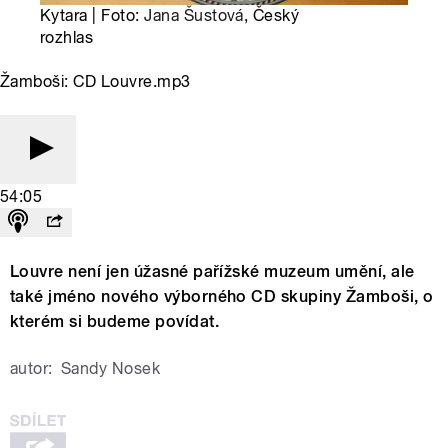
Kytara | Foto:
Jana Šustová
, Český
rozhlas
Žamboši: CD Louvre.mp3
54:05
Louvre není jen úžasné pařížské muzeum umění, ale
také jméno nového výborného CD skupiny Žamboši, o
kterém si budeme povídat.
autor:
Sandy Nosek