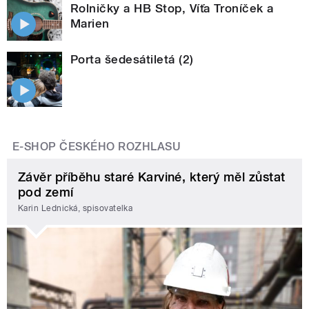
Rolničky a HB Stop, Víťa Troníček a
Marien
Porta šedesátiletá (2)
E-SHOP ČESKÉHO ROZHLASU
Závěr příběhu staré Karviné, který měl zůstat
pod zemí
Karin Lednická, spisovatelka