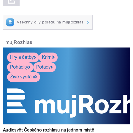
Všechny díly pořadu na mujRozhlas
mujRozhlas
Hry a četby
Krimi
Pohádky
Pořady
Živé vysílání
Audiosvět Českého rozhlasu na jednom místě