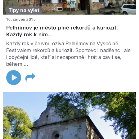
Tipy na výlet
10. červen 2015
Pelhřimov je město plné rekordů a kuriozit.
Každý rok k nim...
Každý rok v červnu ožívá Pelhřimov na Vysočině
Festivalem rekordů a kuriozit. Sportovci, nadšenci, ale
i obyčejní lidé, kteří si nezapomněli hrát a bavit se,
během ...