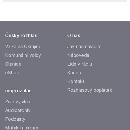
Český rozhlas
O nás
Válka na Ukrajině
Jak nás naladíte
Komunální volby
Nápověda
Stanice
Lidé v rádiu
eShop
Kariéra
Kontakt
Rozhlasový poplatek
mujRozhlas
Živé vysílání
Audioarchiv
Podcasty
Mobilní aplikace