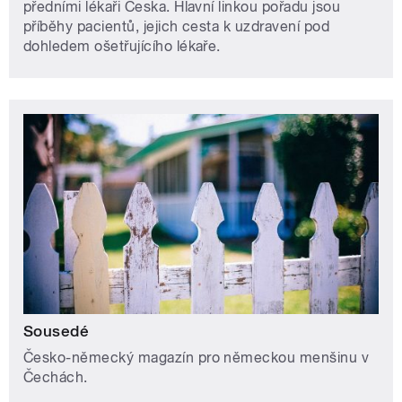
předními lékaři Česka. Hlavní linkou pořadu jsou
příběhy pacientů, jejich cesta k uzdravení pod
dohledem ošetřujícího lékaře.
Sousedé
Česko-německý magazín pro německou menšinu v
Čechách.