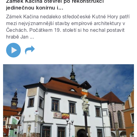
Zámek Kačina otevřel po rekonstrukci
jedinečnou konírnu i...
Zámek Kačina nedaleko středočeské Kutné Hory patří
mezi nejvýznamnější stavby empírové architektury v
Čechách. Počátkem 19. století si ho nechal postavit
hrabě Jan ...