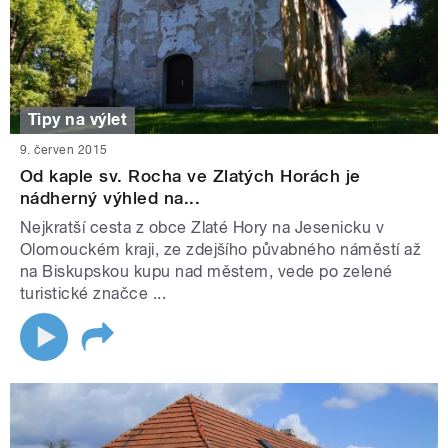
Tipy na výlet
9. červen 2015
Od kaple sv. Rocha ve Zlatých Horách je
nádherný výhled na...
Nejkratší cesta z obce Zlaté Hory na Jesenicku v
Olomouckém kraji, ze zdejšího půvabného náměstí až
na Biskupskou kupu nad městem, vede po zelené
turistické značce ...