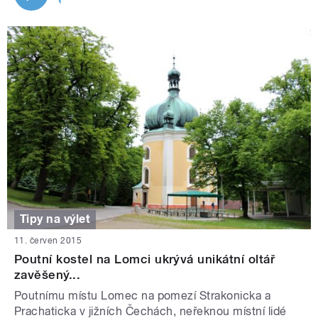
Tipy na výlet
11. červen 2015
Poutní kostel na Lomci ukrývá unikátní oltář
zavěšený...
Poutnímu místu Lomec na pomezí Strakonicka a
Prachaticka v jižních Čechách, neřeknou místní lidé