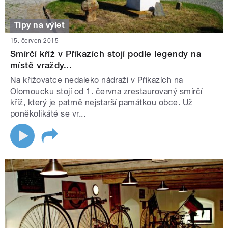
Tipy na výlet
15. červen 2015
Smírčí kříž v Příkazích stojí podle legendy na
místě vraždy...
Na křižovatce nedaleko nádraží v Příkazích na
Olomoucku stojí od 1. června zrestaurovaný smírčí
kříž, který je patrně nejstarší památkou obce. Už
poněkolikáté se vr...