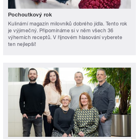
Pochoutkový rok
Kulinární magazín milovníků dobrého jídla. Tento rok
je výjimečný. Připomínáme si v něm všech 36
výherních receptů. V říjnovém hlasování vyberete
ten nejlepší!