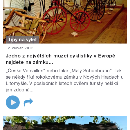
Tipy na výlet
12. červen 2015
Jedno z největších muzeí cyklistiky v Evropě
najdete na zámku...
„České Versailles“ nebo také „Malý Schönbrunn“. Tak
se někdy říká rokokovému zámku v Nových Hradech u
Litomyšle. V posledních letech ovšem turisty neláká
jen zdobná...