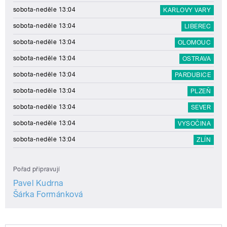
sobota-neděle 13:04
KARLOVY VARY
sobota-neděle 13:04
LIBEREC
sobota-neděle 13:04
OLOMOUC
sobota-neděle 13:04
OSTRAVA
sobota-neděle 13:04
PARDUBICE
sobota-neděle 13:04
PLZEŇ
sobota-neděle 13:04
SEVER
sobota-neděle 13:04
VYSOČINA
sobota-neděle 13:04
ZLÍN
Pořad připravují
Pavel Kudrna
Šárka Formánková