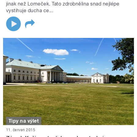
jinak než Lomeček. Tato zdrobnělina snad nejlépe
vystihuje ducha ce...
Tipy na výlet
11. červen 2015