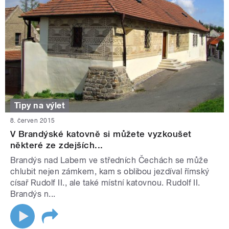
Tipy na výlet
8. červen 2015
V Brandýské katovně si můžete vyzkoušet
některé ze zdejších...
Brandýs nad Labem ve středních Čechách se může
chlubit nejen zámkem, kam s oblibou jezdíval římský
císař Rudolf II., ale také místní katovnou. Rudolf II.
Brandýs n...