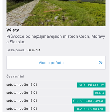
Výlety
Průvodce po nejzajímavějších místech Čech, Moravy
a Slezska.
Délka pořadu:
56 minut
Více o pořadu
Čas vysílání
sobota-neděle 13:04
STŘEDNÍ ČECHY
sobota-neděle 13:04
BRNO
sobota-neděle 13:04
ČESKÉ BUDĚJOVICE
sobota-neděle 13:04
HRADEC KRÁLOVÉ