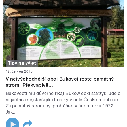
Tipy na výlet
12. červen 2015
V nejvýchodnější obci Bukovci roste památný
strom. Překvapivě...
Bukovečtí mu důvěrně říkají Bukowiecki starzyk. Jde o
největší a nejstarší jilm horský v celé České republice.
Za památný strom byl prohlášen v únoru roku 1972.
Jak...