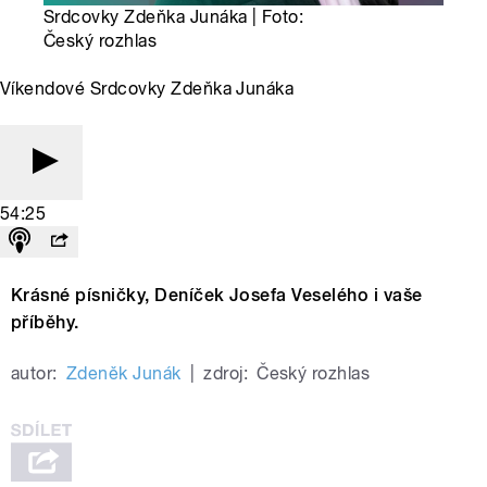
Srdcovky Zdeňka Junáka | Foto:
Český rozhlas
Víkendové Srdcovky Zdeňka Junáka
54:25
Krásné písničky, Deníček Josefa Veselého i vaše
příběhy.
autor:
Zdeněk Junák
|
zdroj:
Český rozhlas