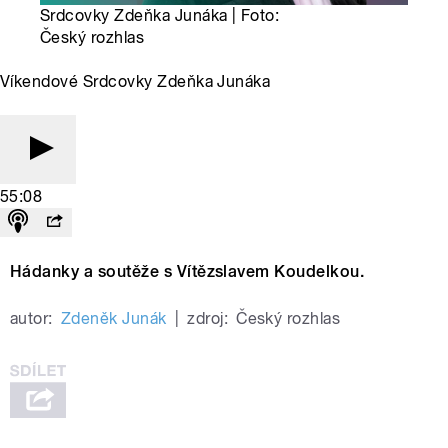
Srdcovky Zdeňka Junáka | Foto:
Český rozhlas
Víkendové Srdcovky Zdeňka Junáka
55:08
Hádanky a soutěže s Vítězslavem Koudelkou.
autor:
Zdeněk Junák
|
zdroj:
Český rozhlas