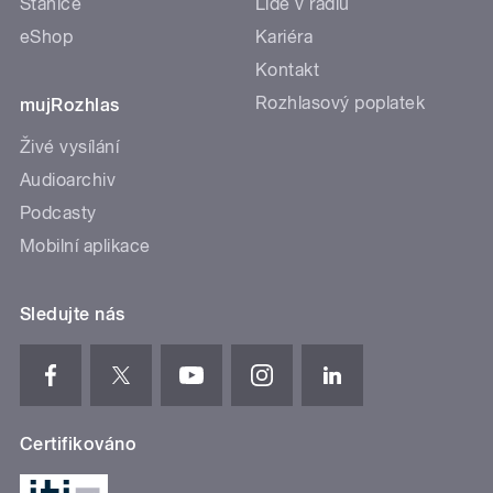
Stanice
Lidé v rádiu
eShop
Kariéra
Kontakt
Rozhlasový poplatek
mujRozhlas
Živé vysílání
Audioarchiv
Podcasty
Mobilní aplikace
Sledujte nás
Certifikováno