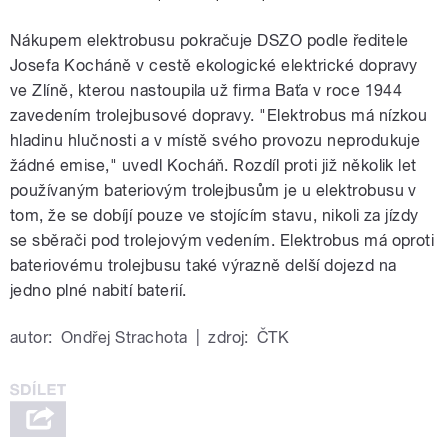
Nákupem elektrobusu pokračuje DSZO podle ředitele
Josefa Kocháně v cestě ekologické elektrické dopravy
ve Zlíně, kterou nastoupila už firma Baťa v roce 1944
zavedením trolejbusové dopravy. "Elektrobus má nízkou
hladinu hlučnosti a v místě svého provozu neprodukuje
žádné emise," uvedl Kocháň. Rozdíl proti již několik let
používaným bateriovým trolejbusům je u elektrobusu v
tom, že se dobíjí pouze ve stojícím stavu, nikoli za jízdy
se sběrači pod trolejovým vedením. Elektrobus má oproti
bateriovému trolejbusu také výrazně delší dojezd na
jedno plné nabití baterií.
autor:
Ondřej Strachota
|
zdroj:
ČTK