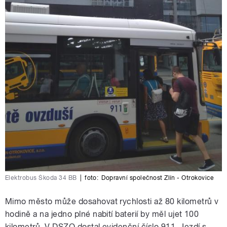
Elektrobus Škoda 34 BB
|
foto:
Dopravní společnost Zlín - Otrokovice
Mimo město může dosahovat rychlosti až 80 kilometrů v
hodině a na jedno plné nabití baterií by měl ujet 100
kilometrů. V DSZO dostal evidenční číslo 911. Jezdí s