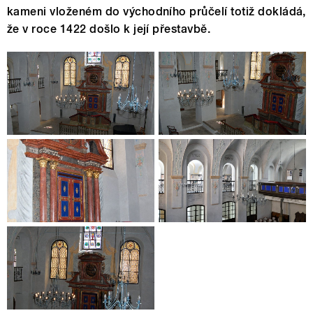
kameni vloženém do východního průčelí totiž dokládá,
že v roce 1422 došlo k její přestavbě.