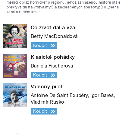
měnící obraz hornického regionu, jehož zahlazenou historii stále
překrývá tlustá vrstva mýtů a zakořeněných stereotypů o „černé
zemi a rudém kraji“.
Co život dal a vzal
Betty MacDonaldová
Koupit
Klasické pohádky
Daniela Fischerová
Koupit
Válečný pilot
Antoine De Saint Exupéry, Igor Bareš,
Vladimír Rusko
Koupit