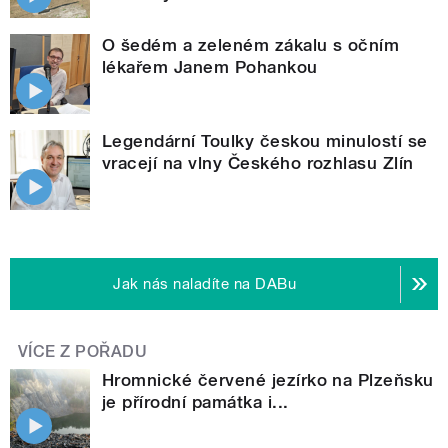
O šedém a zeleném zákalu s očním
lékařem Janem Pohankou
Legendární Toulky českou minulostí se
vracejí na vlny Českého rozhlasu Zlín
Jak nás naladíte na DABu
VÍCE Z POŘADU
Hromnické červené jezírko na Plzeňsku
je přírodní památka i...