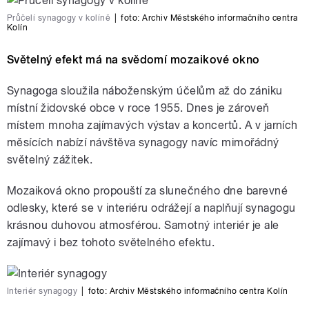
Průčelí synagogy v kolíně
|
foto:
Archiv Městského informačního centra
Kolín
Světelný efekt má na svědomí mozaikové okno
Synagoga sloužila náboženským účelům až do zániku
místní židovské obce v roce 1955. Dnes je zároveň
místem mnoha zajímavých výstav a koncertů. A v jarních
měsících nabízí návštěva synagogy navíc mimořádný
světelný zážitek.
Mozaiková okno propouští za slunečného dne barevné
odlesky, které se v interiéru odrážejí a naplňují synagogu
krásnou duhovou atmosférou. Samotný interiér je ale
zajímavý i bez tohoto světelného efektu.
Interiér synagogy
|
foto:
Archiv Městského informačního centra Kolín