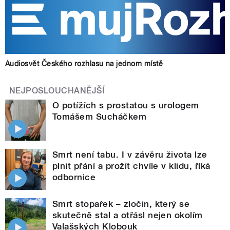
Audiosvět Českého rozhlasu na jednom místě
NEJPOSLOUCHANĚJŠÍ
O potížích s prostatou s urologem
Tomášem Sucháčkem
Smrt není tabu. I v závěru života lze
plnit přání a prožít chvíle v klidu, říká
odbornice
Smrt stopařek – zločin, který se
skutečně stal a otřásl nejen okolím
Valašských Klobouk