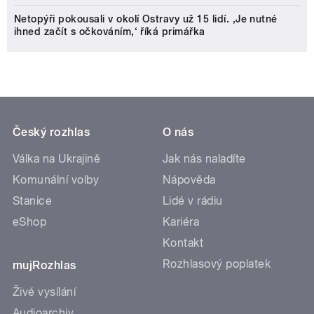
Netopýři pokousali v okolí Ostravy už 15 lidí. ‚Je nutné
ihned začít s očkováním,‘ říká primářka
Český rozhlas
O nás
Válka na Ukrajině
Jak nás naladíte
Komunální volby
Nápověda
Stanice
Lidé v rádiu
eShop
Kariéra
Kontakt
Rozhlasový poplatek
mujRozhlas
Živé vysílání
Audioarchiv