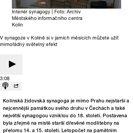
Interiér synagogy | Foto: Archiv
Městského informačního centra
Kolín
V synagoze v Kolíně si v jarních měsících můžete užít
mimořádný světelný efekt
3:08
Kolínská židovská synagoga je mimo Prahu nejstarší a
nejcennější památkou svého druhu v Čechách a také
největší synagogou vzniklou do 18. století. Postavena
byla zřejmě na místě starší dřevěné modlitebny na
přelomu 14. a 15. století. Letopočet na pamětním