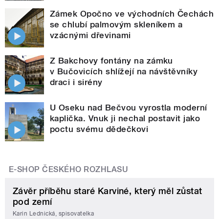
Zámek Opočno ve východních Čechách
se chlubí palmovým skleníkem a
vzácnými dřevinami
Z Bakchovy fontány na zámku
v Bučovicích shlížejí na návštěvníky
draci i sirény
U Oseku nad Bečvou vyrostla moderní
kaplička. Vnuk ji nechal postavit jako
poctu svému dědečkovi
E-SHOP ČESKÉHO ROZHLASU
Závěr příběhu staré Karviné, který měl zůstat
pod zemí
Karin Lednická, spisovatelka