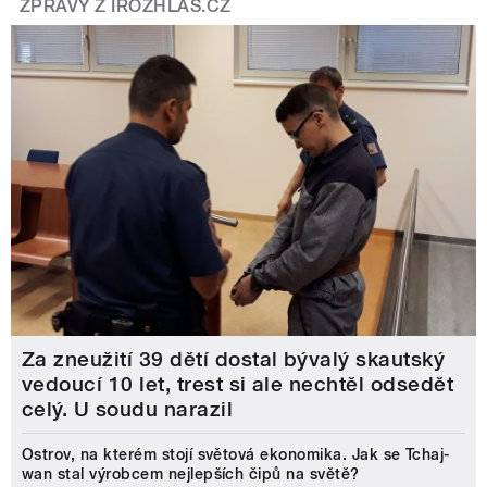
ZPRÁVY Z IROZHLAS.CZ
Za zneužití 39 dětí dostal bývalý skautský
vedoucí 10 let, trest si ale nechtěl odsedět
celý. U soudu narazil
Ostrov, na kterém stojí světová ekonomika. Jak se Tchaj-
wan stal výrobcem nejlepších čipů na světě?