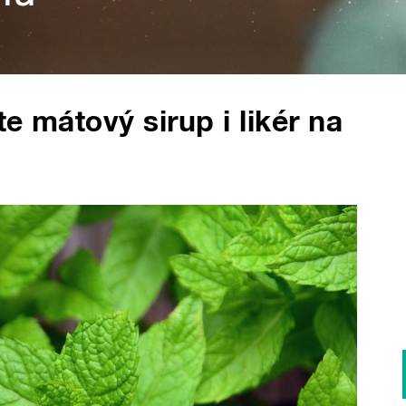
te mátový sirup i likér na