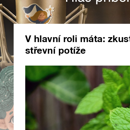
V hlavní roli máta: zkus
střevní potíže