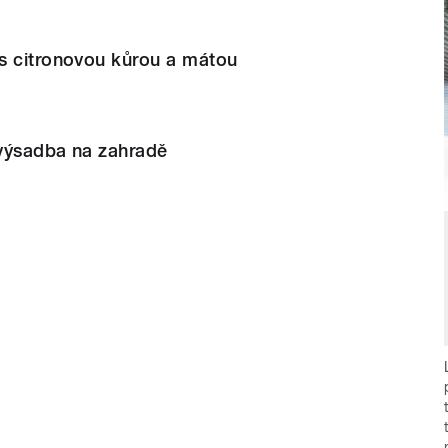
s citronovou kůrou a mátou
výsadba na zahradě