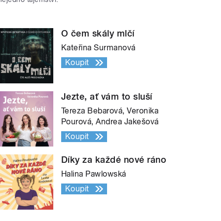
O čem skály mlčí
Kateřina Surmanová
Koupit
Jezte, ať vám to sluší
Tereza Bebarová, Veronika
Pourová, Andrea Jakešová
Koupit
Díky za každé nové ráno
Halina Pawlowská
Koupit