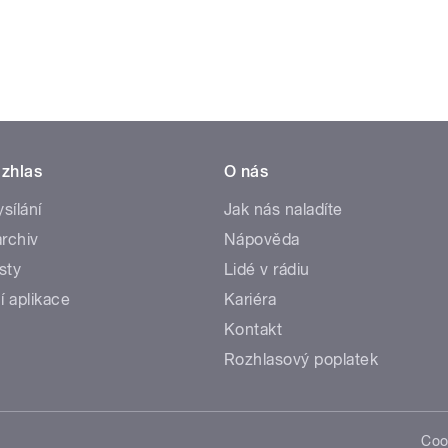
zhlas
O nás
ysílání
Jak nás naladíte
rchiv
Nápověda
sty
Lidé v rádiu
í aplikace
Kariéra
Kontakt
Rozhlasový poplatek
Coo