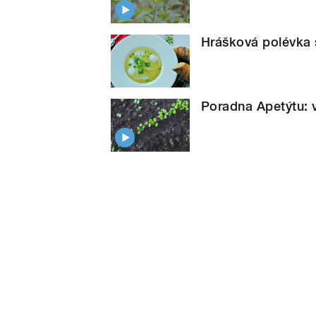
Hrášková polévka 
Poradna Apetýtu: 