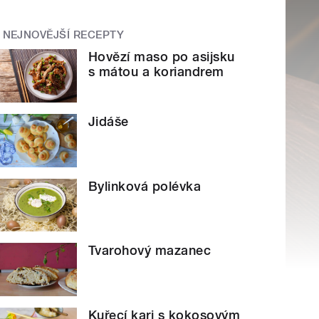
NEJNOVĚJŠÍ RECEPTY
Hovězí maso po asijsku
s mátou a koriandrem
Jidáše
Bylinková polévka
Tvarohový mazanec
Kuřecí kari s kokosovým