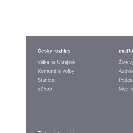
Český rozhlas
mujRo
Válka na Ukrajině
Živé v
Komunální volby
Audioa
Stanice
Podca
eShop
Mobiln