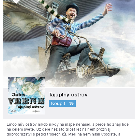
Tajuplný ostrov
Koupit
Lincolnův ostrov nikdo nikdy na mapě nenašel, a přece ho znají lidé
na celém světě. Už déle než sto třicet let na něm prožívají
dobrodružství s pěticí trosečníků, kteří na něm našli útočiště, a