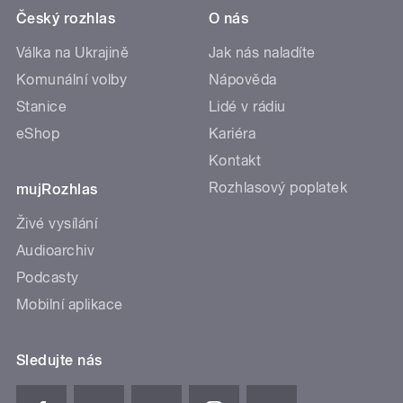
Český rozhlas
O nás
Válka na Ukrajině
Jak nás naladíte
Komunální volby
Nápověda
Stanice
Lidé v rádiu
eShop
Kariéra
Kontakt
Rozhlasový poplatek
mujRozhlas
Živé vysílání
Audioarchiv
Podcasty
Mobilní aplikace
Sledujte nás