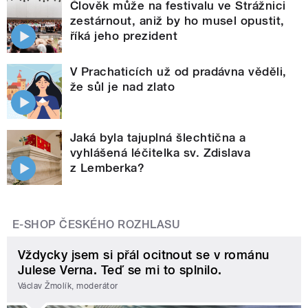
Člověk může na festivalu ve Strážnici
zestárnout, aniž by ho musel opustit,
říká jeho prezident
V Prachaticích už od pradávna věděli,
že sůl je nad zlato
Jaká byla tajuplná šlechtična a
vyhlášená léčitelka sv. Zdislava
z Lemberka?
E-SHOP ČESKÉHO ROZHLASU
Vždycky jsem si přál ocitnout se v románu
Julese Verna. Teď se mi to splnilo.
Václav Žmolík, moderátor