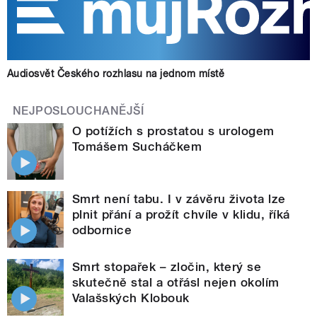
Audiosvět Českého rozhlasu na jednom místě
NEJPOSLOUCHANĚJŠÍ
O potížích s prostatou s urologem
Tomášem Sucháčkem
Smrt není tabu. I v závěru života lze
plnit přání a prožít chvíle v klidu, říká
odbornice
Smrt stopařek – zločin, který se
skutečně stal a otřásl nejen okolím
Valašských Klobouk