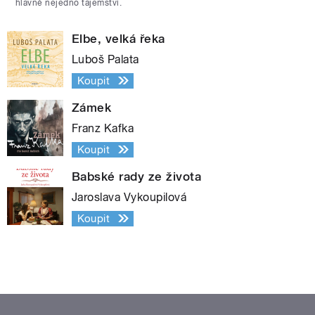
hlavně nejedno tajemství.
Elbe, velká řeka
Luboš Palata
Koupit
Zámek
Franz Kafka
Koupit
Babské rady ze života
Jaroslava Vykoupilová
Koupit