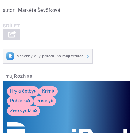
autor:
Markéta Ševčíková
Všechny díly pořadu na mujRozhlas
mujRozhlas
Hry a četby
Krimi
Pohádky
Pořady
Živé vysílání