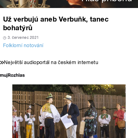
Už verbujú aneb Verbuňk, tanec
bohatýrů
3. červenec 2021
Folklorní notování
Největší audioportál na českém internetu