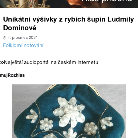
Unikátní výšivky z rybích šupin Ludmily
Dominové
4. prosinec 2021
Folklorní notování
Největší audioportál na českém internetu