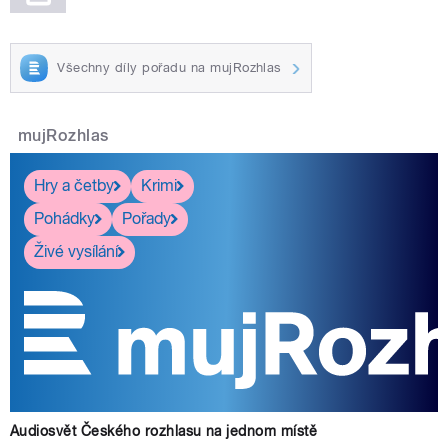
Všechny díly pořadu na mujRozhlas
mujRozhlas
Hry a četby
Krimi
Pohádky
Pořady
Živé vysílání
Audiosvět Českého rozhlasu na jednom místě