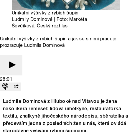
Unikátní výšivky z rybích šupin
Ludmily Dominové | Foto: Markéta
Ševčíková, Český rozhlas
Unikátní výšivky z rybích šupin a jak se s nimi pracuje
prozrazuje Ludmila Dominová
28:01
Ludmila Dominová z Hluboké nad Vltavou je žena
několikera řemesel: lidová umělkyně, restaurátorka
textilu, znalkyně jihočeského národopisu, sběratelka a
především jedna z posledních žen u nás, která ovládá
starodávné vyšívání rybími šupinami.