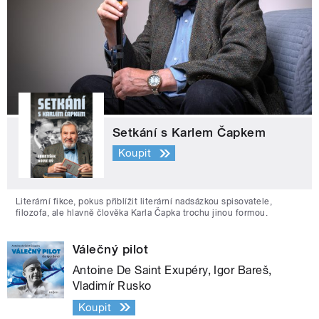
Setkání s Karlem Čapkem
Koupit
Literární fikce, pokus přiblížit literární nadsázkou spisovatele,
filozofa, ale hlavně člověka Karla Čapka trochu jinou formou.
Válečný pilot
Antoine De Saint Exupéry, Igor Bareš,
Vladimír Rusko
Koupit