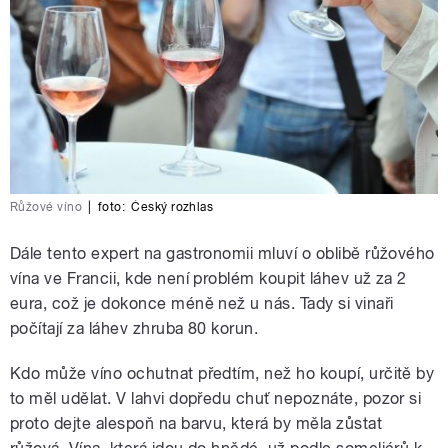
Růžové víno
|
foto:
Český rozhlas
Dále tento expert na gastronomii mluví o oblibě růžového
vína ve Francii, kde není problém koupit láhev už za 2
eura, což je dokonce méně než u nás. Tady si vinaři
počítají za láhev zhruba 80 korun.
Kdo může víno ochutnat předtím, než ho koupí, určitě by
to měl udělat. V lahvi dopředu chuť nepoznáte, pozor si
proto dejte alespoň na barvu, která by měla zůstat