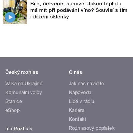
Bílé, červené, šumivé. Jakou teplotu
má mít při podávání víno? Souvisí s tím
i držení sklenky
Český rozhlas
O nás
Válka na Ukrajině
Jak nás naladíte
Komunální volby
Nápověda
Stanice
Lidé v rádiu
eShop
Kariéra
Kontakt
Rozhlasový poplatek
mujRozhlas