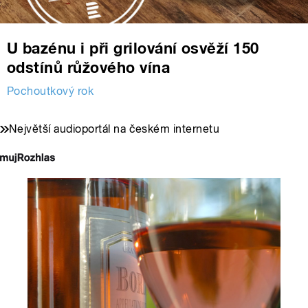
U bazénu i při grilování osvěží 150
odstínů růžového vína
Pochoutkový rok
Největší audioportál na českém internetu