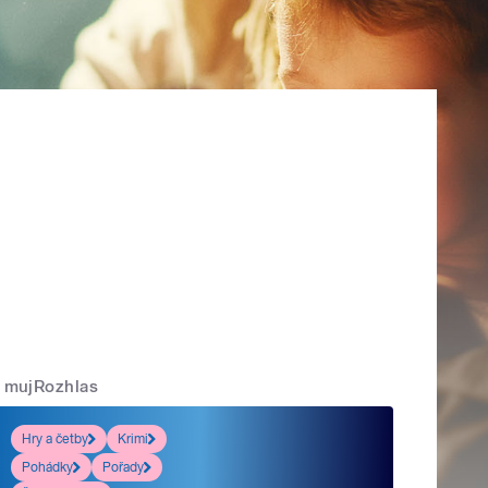
mujRozhlas
Hry a četby
Krimi
Pohádky
Pořady