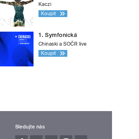
Kaczi
Koupit
1. Symfonická
Chinaski a SOČR live
Koupit
Sledujte nás