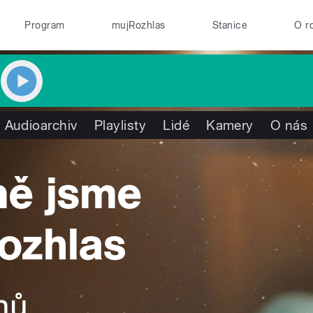
Program
mujRozhlas
Stanice
O r
Audioarchiv
Playlisty
Lidé
Kamery
O nás