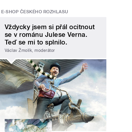
E-SHOP ČESKÉHO ROZHLASU
Vždycky jsem si přál ocitnout
se v románu Julese Verna.
Teď se mi to splnilo.
Václav Žmolík, moderátor