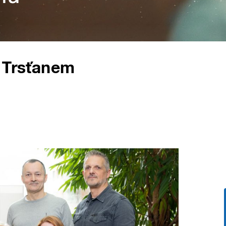
m Trsťanem