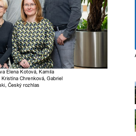
ava Elena Kotová, Kamila
 Kristína Chrenková, Gabriel
aki
, Český rozhlas