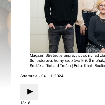
Magazín Stretnutie pripravujú: dolný rad zľ
Schusterová, horný rad zľava Erik Šimoňák,
Sedlák a Richard Trsťan | Foto:
Khalil Baalb
Stretnutie - 24. 11. 2024
13:18