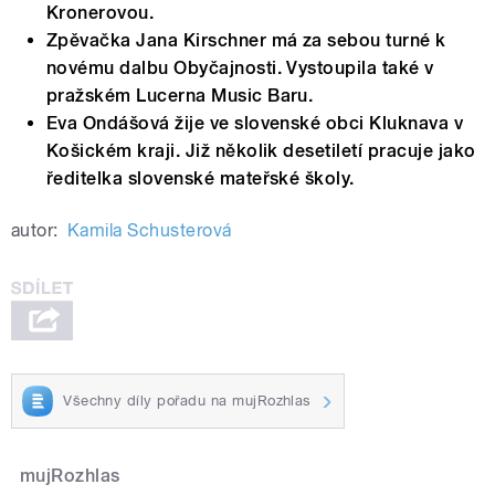
Kronerovou.
Zpěvačka Jana Kirschner má za sebou turné k
novému dalbu Obyčajnosti. Vystoupila také v
pražském Lucerna Music Baru.
Eva Ondášová žije ve slovenské obci Kluknava v
Košickém kraji. Již několik desetiletí pracuje jako
ředitelka slovenské mateřské školy.
autor:
Kamila Schusterová
Všechny díly pořadu na mujRozhlas
mujRozhlas