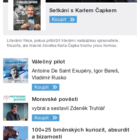
Setkání s Karlem Čapkem
Koupit
Literární fikce, pokus přiblížit literární nadsázkou spisovatele,
filozofa, ale hlavně člověka Karla Čapka trochu jinou formou.
Válečný pilot
Antoine De Saint Exupéry, Igor Bareš,
Vladimír Rusko
Koupit
Moravské pověsti
vybral a sestavil Zdeněk Truhlář
Koupit
100+25 brněnských kuriozit, absurdit
a bizarností