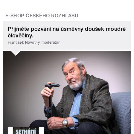
E-SHOP ČESKÉHO ROZHLASU
Přijměte pozvání na úsměvný doušek moudré
člověčiny.
František Novotný, moderátor