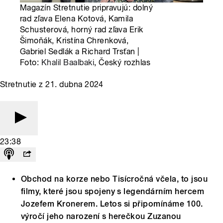
Magazín Stretnutie pripravujú: dolný
rad zľava Elena Kotová, Kamila
Schusterová, horný rad zľava Erik
Šimoňák, Kristína Chrenková,
Gabriel Sedlák a Richard Trsťan |
Foto:
Khalil Baalbaki
, Český rozhlas
Stretnutie z 21. dubna 2024
23:38
Obchod na korze nebo Tisícročná včela, to jsou
filmy, které jsou spojeny s legendárním hercem
Jozefem Kronerem. Letos si připomínáme 100.
výročí jeho narození s herečkou Zuzanou