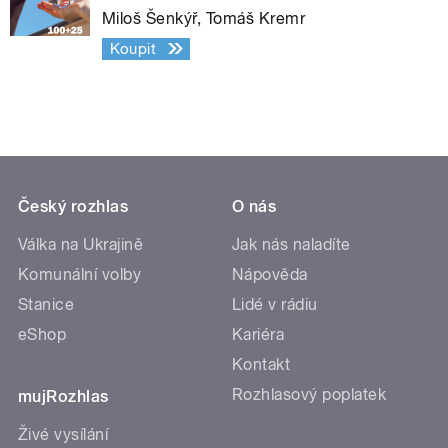
Miloš Šenkýř, Tomáš Kremr
Koupit
Český rozhlas
O nás
Válka na Ukrajině
Jak nás naladíte
Komunální volby
Nápověda
Stanice
Lidé v rádiu
eShop
Kariéra
Kontakt
Rozhlasový poplatek
mujRozhlas
Živé vysílání