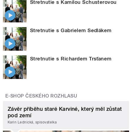
Stretnutie s Kamilou Schusterovou
Stretnutie s Gabrielem Sedlákem
Stretnutie s Richardem Trsťanem
E-SHOP ČESKÉHO ROZHLASU
Závěr příběhu staré Karviné, který měl zůstat
pod zemí
Karin Lednická, spisovatelka