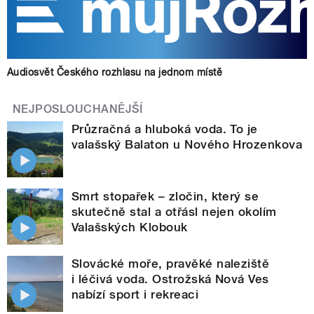
Audiosvět Českého rozhlasu na jednom místě
NEJPOSLOUCHANĚJŠÍ
Průzračná a hluboká voda. To je
valašský Balaton u Nového Hrozenkova
Smrt stopařek – zločin, který se
skutečně stal a otřásl nejen okolím
Valašských Klobouk
Slovácké moře, pravěké naleziště
i léčivá voda. Ostrožská Nová Ves
nabízí sport i rekreaci