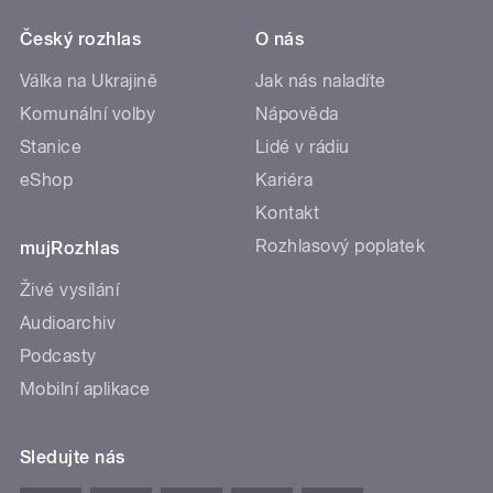
Český rozhlas
O nás
Válka na Ukrajině
Jak nás naladíte
Komunální volby
Nápověda
Stanice
Lidé v rádiu
eShop
Kariéra
Kontakt
Rozhlasový poplatek
mujRozhlas
Živé vysílání
Audioarchiv
Podcasty
Mobilní aplikace
Sledujte nás