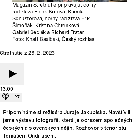
Magazín Stretnutie pripravujú: dolný
rad zľava Elena Kotová, Kamila
Schusterová, horný rad zľava Erik
Šimoňák, Kristína Chrenková,
Gabriel Sedlák a Richard Trsťan |
Foto:
Khalil Baalbaki
, Český rozhlas
Stretnutie z 26. 2. 2023
13:00
Připomínáme si režiséra Juraje Jakubiska. Navštívili
jsme výstavu fotografií, která je odrazem společných
českých a slovenských dějin. Rozhovor s tenoristu
Tomášem Ondriašem.