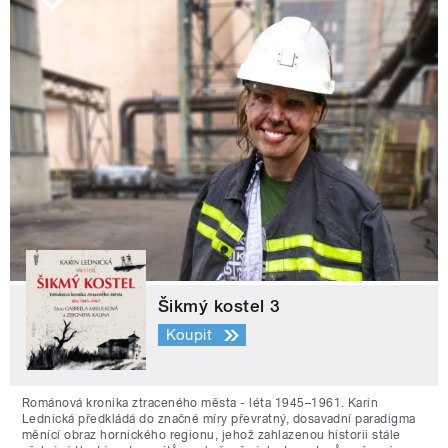
Šikmý kostel 3
Koupit
Románová kronika ztraceného města - léta 1945–1961. Karin
Lednická předkládá do značné míry převratný, dosavadní paradigma
měnící obraz hornického regionu, jehož zahlazenou historii stále