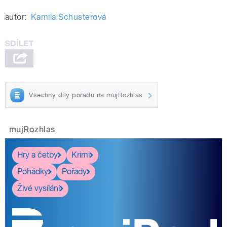
autor:
Kamila Schusterová
Všechny díly pořadu na mujRozhlas
mujRozhlas
Hry a četby
Krimi
Pohádky
Pořady
Živé vysílání