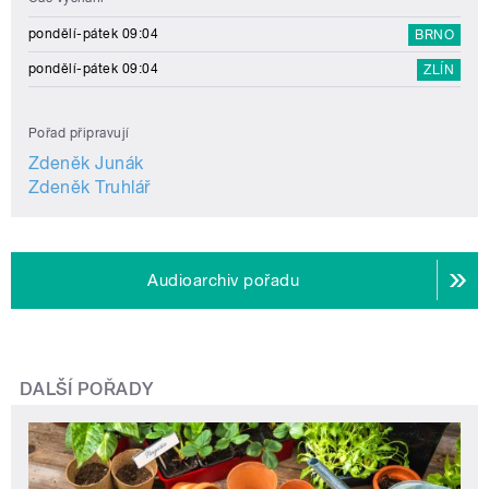
pondělí-pátek 09:04
BRNO
pondělí-pátek 09:04
ZLÍN
Pořad připravují
Zdeněk Junák
Zdeněk Truhlář
Audioarchiv pořadu
DALŠÍ POŘADY