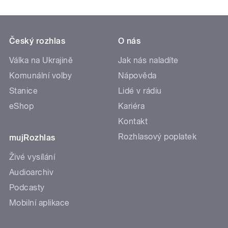
Český rozhlas
O nás
Válka na Ukrajině
Jak nás naladíte
Komunální volby
Nápověda
Stanice
Lidé v rádiu
eShop
Kariéra
Kontakt
Rozhlasový poplatek
mujRozhlas
Živé vysílání
Audioarchiv
Podcasty
Mobilní aplikace