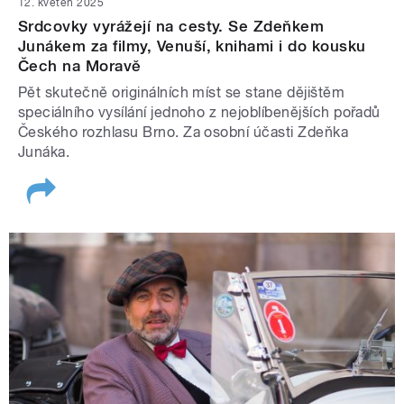
12. květen 2025
Srdcovky vyrážejí na cesty. Se Zdeňkem
Junákem za filmy, Venuší, knihami i do kousku
Čech na Moravě
Pět skutečně originálních míst se stane dějištěm
speciálního vysílání jednoho z nejoblíbenějších pořadů
Českého rozhlasu Brno. Za osobní účasti Zdeňka
Junáka.