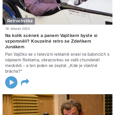
Retrochvilka
18. březen 2024
Na kolik scének a panem Vajíčkem byste si
vzpomněli? Kouzelné retro se Zdeňkem
Junákem
Pan Vajíčko se v televizní reklamě snesl na baloncích s
nápisem Reklama, obrazovkou se valili chundelatí
medvědi – a ten jeden se zeptal: „Kde je vlastně
brácha?“