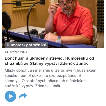
Humoresky strážníků
14. březen 2024
Donchuán a ukradený střevíc. Humoresku od
strážníků ze Slatiny vypráví Zdeněk Junák
Mladý donchuán měl smůlu, že při svém husarském
kousku neunikl sokolímu oku bezpečnostní
kamery... O skutečných případech městských
strážníků vypráví Zdeněk Junák.