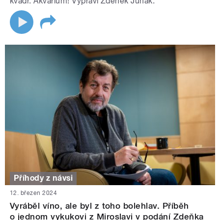
kvádr. Akvárium! Vypráví Zdeněk Junák.
Příhody z návsi
12. březen 2024
Vyráběl víno, ale byl z toho bolehlav. Příběh
o jednom vykukovi z Miroslavi v podání Zdeňka