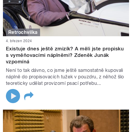
Retrochvilka
4. březen 2024
Existuje dnes ještě zmizík? A měli jste propisku
s vyměňovacími náplněmi? Zdeněk Junák
vzpomíná
Není to tak dávno, co jsme ještě samostatně kupovali
náplně do propisovacích tužek v pouzdru, z něhož šlo
teoreticky udělat provizorní psací potřebu...