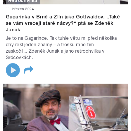
Retrochvilka
11. březen 2024
Gagarinka v Brně a Zlín jako Gottwaldov. „Také
se vám vracejí staré názvy?“ ptá se Zdeněk
Junák
Je to na Gagarince. Tak tuhle větu mi před několika
dny řekl jeden známý – a trošku mne tím
zaskočil... Zdeněk Junák a jeho retrochvilka v
Srdcovkách.