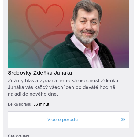
Srdcovky Zdeňka Junáka
Známý hlas a výrazná herecká osobnost Zdeňka
Junáka vás každý všední den po deváté hodině
naladí do nového dne.
Délka pořadu:
56 minut
Více o pořadu
Čas vysílání