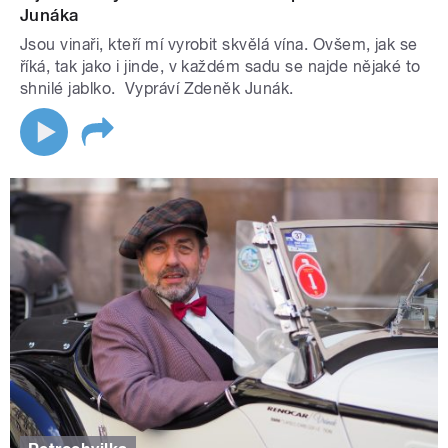
Junáka
Jsou vinaři, kteří mí vyrobit skvělá vína. Ovšem, jak se
říká, tak jako i jinde, v každém sadu se najde nějaké to
shnilé jablko. Vypráví Zdeněk Junák.