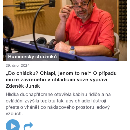
Humoresky strážníků
29. únor 2024
„Do chládku? Chlapi, jenom to ne!“ O případu
muže zavřeného v chladicím voze vypráví
Zdeněk Junák
Hlídka duchapřítomně otevřela kabinu řidiče a na
ovládání zvýšila teplotu tak, aby chladicí ústrojí
přestalo vhánět do nákladového prostoru ledový
vzduch.