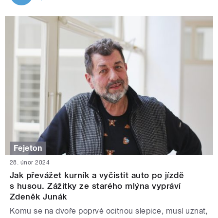
Fejeton
28. únor 2024
Jak převážet kurník a vyčistit auto po jízdě
s husou. Zážitky ze starého mlýna vypráví
Zdeněk Junák
Komu se na dvoře poprvé ocitnou slepice, musí uznat,