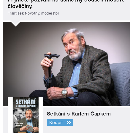
člověčiny.
František Novotný, moderátor
Setkání s Karlem Čapkem
Koupit