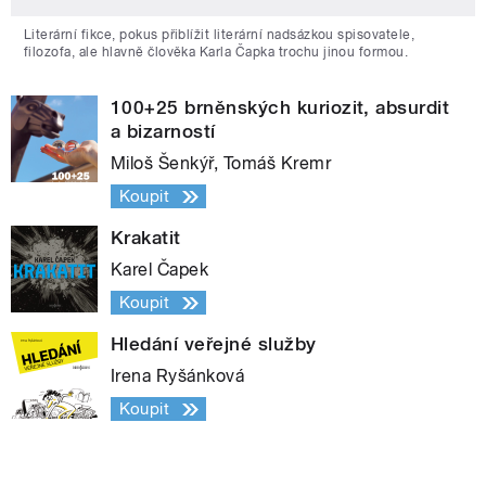
Literární fikce, pokus přiblížit literární nadsázkou spisovatele,
filozofa, ale hlavně člověka Karla Čapka trochu jinou formou.
100+25 brněnských kuriozit, absurdit
a bizarností
Miloš Šenkýř, Tomáš Kremr
Koupit
Krakatit
Karel Čapek
Koupit
Hledání veřejné služby
Irena Ryšánková
Koupit