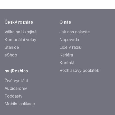
Český rozhlas
O nás
Válka na Ukrajině
Jak nás naladíte
Komunální volby
Nápověda
Stanice
Lidé v rádiu
eShop
Kariéra
Kontakt
Rozhlasový poplatek
mujRozhlas
Živé vysílání
Audioarchiv
Podcasty
Mobilní aplikace