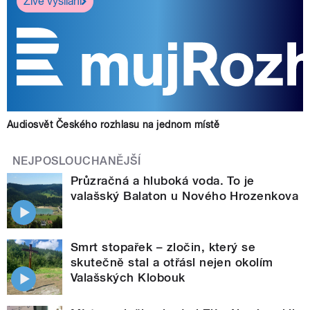
Živé vysílání
Audiosvět Českého rozhlasu na jednom místě
NEJPOSLOUCHANĚJŠÍ
Průzračná a hluboká voda. To je
valašský Balaton u Nového Hrozenkova
Smrt stopařek – zločin, který se
skutečně stal a otřásl nejen okolím
Valašských Klobouk