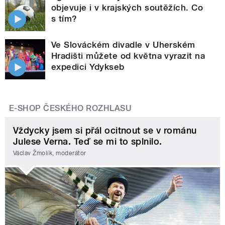
objevuje i v krajských soutěžích. Co
s tím?
Ve Slováckém divadle v Uherském
Hradišti můžete od května vyrazit na
expedici Ydykseb
E-SHOP ČESKÉHO ROZHLASU
Vždycky jsem si přál ocitnout se v románu
Julese Verna. Teď se mi to splnilo.
Václav Žmolík, moderátor