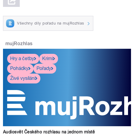
Všechny díly pořadu na mujRozhlas
mujRozhlas
Hry a četby
Krimi
Pohádky
Pořady
Živé vysílání
Audiosvět Českého rozhlasu na jednom místě