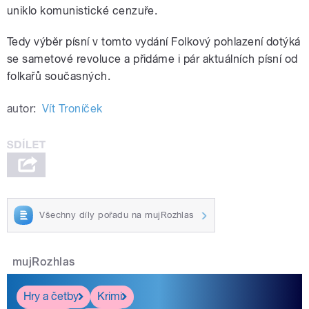
uniklo komunistické cenzuře.
Tedy výběr písní v tomto vydání Folkový pohlazení dotýká
se sametové revoluce a přidáme i pár aktuálních písní od
folkařů současných.
autor:
Vít Troníček
Všechny díly pořadu na mujRozhlas
mujRozhlas
Hry a četby
Krimi