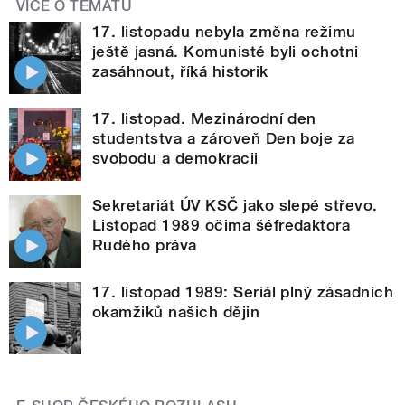
VÍCE O TÉMATU
17. listopadu nebyla změna režimu
ještě jasná. Komunisté byli ochotni
zasáhnout, říká historik
17. listopad. Mezinárodní den
studentstva a zároveň Den boje za
svobodu a demokracii
Sekretariát ÚV KSČ jako slepé střevo.
Listopad 1989 očima šéfredaktora
Rudého práva
17. listopad 1989: Seriál plný zásadních
okamžiků našich dějin