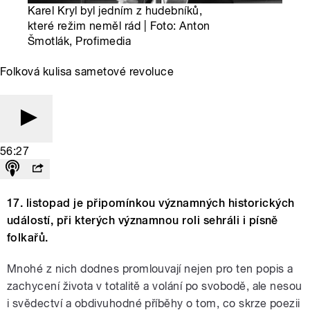
Karel Kryl byl jedním z hudebníků,
které režim neměl rád | Foto: Anton
Šmotlák, Profimedia
Folková kulisa sametové revoluce
56:27
17. listopad je připomínkou významných historických
událostí, při kterých významnou roli sehráli i písně
folkařů.
Mnohé z nich dodnes promlouvají nejen pro ten popis a
zachycení života v totalitě a volání po svobodě, ale nesou
i svědectví a obdivuhodné příběhy o tom, co skrze poezii