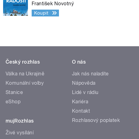
František Novotný
Koupit
Český rozhlas
O nás
Válka na Ukrajině
Jak nás naladíte
Komunální volby
Nápověda
Stanice
Lidé v rádiu
eShop
Kariéra
Kontakt
Rozhlasový poplatek
mujRozhlas
Živé vysílání