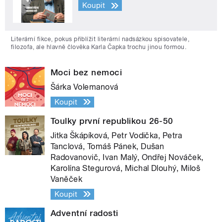
Koupit
Literární fikce, pokus přiblížit literární nadsázkou spisovatele,
filozofa, ale hlavně člověka Karla Čapka trochu jinou formou.
Moci bez nemoci
Šárka Volemanová
Koupit
Toulky první republikou 26-50
Jitka Škápíková, Petr Vodička, Petra
Tanclová, Tomáš Pánek, Dušan
Radovanovič, Ivan Malý, Ondřej Nováček,
Karolína Stegurová, Michal Dlouhý, Miloš
Vaněček
Koupit
Adventní radosti