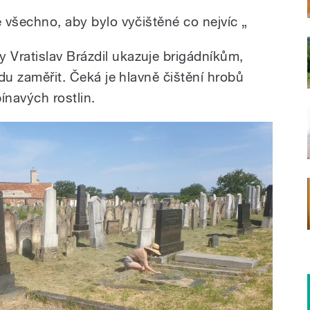
e všechno, aby bylo vyčištěné co nejvíc „
Vratislav Brázdil ukazuje brigádníkům,
idu zaměřit. Čeká je hlavně čištění hrobů
ínavých rostlin.