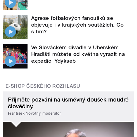
Agrese fotbalových fanoušků se
objevuje i v krajských soutěžích. Co
s tím?
Ve Slováckém divadle v Uherském
Hradišti můžete od května vyrazit na
expedici Ydykseb
E-SHOP ČESKÉHO ROZHLASU
Přijměte pozvání na úsměvný doušek moudré
člověčiny.
František Novotný, moderátor