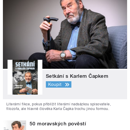
Setkání s Karlem Čapkem
Koupit
Literární fikce, pokus přiblížit literární nadsázkou spisovatele,
filozofa, ale hlavně člověka Karla Čapka trochu jinou formou.
50 moravských pověstí