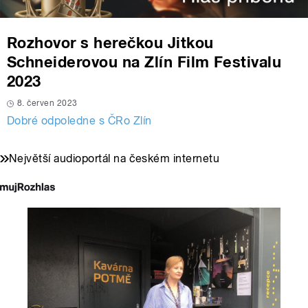
Rozhovor s herečkou Jitkou
Schneiderovou na Zlín Film Festivalu
2023
8. červen 2023
Dobré odpoledne s ČRo Zlín
Největší audioportál na českém internetu