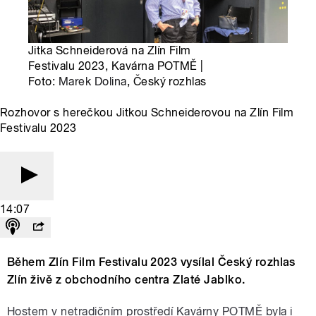
Jitka Schneiderová na Zlín Film
Festivalu 2023, Kavárna POTMĚ |
Foto:
Marek Dolina
, Český rozhlas
Rozhovor s herečkou Jitkou Schneiderovou na Zlín Film
Festivalu 2023
14:07
Během Zlín Film Festivalu 2023 vysílal Český rozhlas
Zlín živě z obchodního centra Zlaté Jablko.
Hostem v netradičním prostředí Kavárny POTMĚ byla i