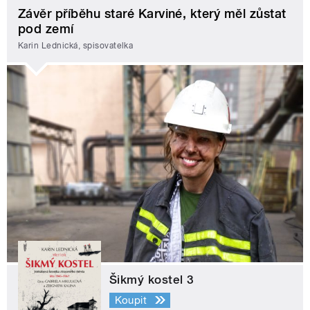
Závěr příběhu staré Karviné, který měl zůstat
pod zemí
Karin Lednická, spisovatelka
Šikmý kostel 3
Koupit