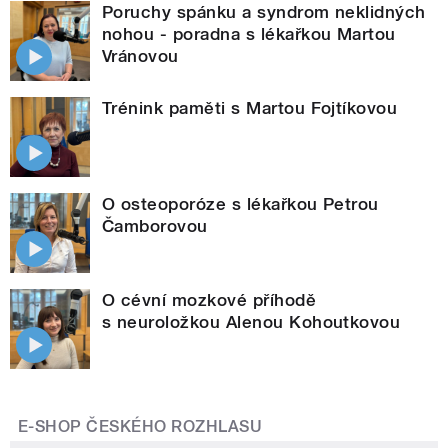
Poruchy spánku a syndrom neklidných
nohou - poradna s lékařkou Martou
Vránovou
Trénink paměti s Martou Fojtíkovou
O osteoporóze s lékařkou Petrou
Čamborovou
O cévní mozkové příhodě
s neuroložkou Alenou Kohoutkovou
E-SHOP ČESKÉHO ROZHLASU