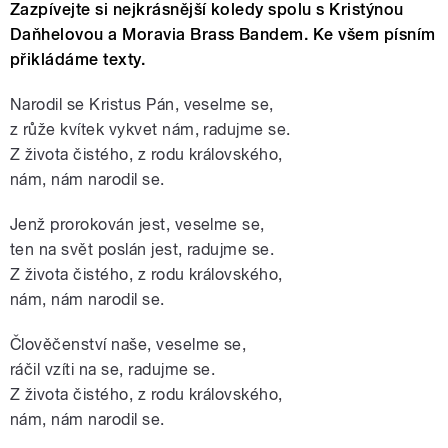
Zazpívejte si nejkrásnější koledy spolu s Kristýnou
Daňhelovou a Moravia Brass Bandem. Ke všem písním
přikládáme texty.
Narodil se Kristus Pán, veselme se,
z růže kvítek vykvet nám, radujme se.
Z života čistého, z rodu královského,
nám, nám narodil se.
Jenž prorokován jest, veselme se,
ten na svět poslán jest, radujme se.
Z života čistého, z rodu královského,
nám, nám narodil se.
Člověčenství naše, veselme se,
ráčil vzíti na se, radujme se.
Z života čistého, z rodu královského,
nám, nám narodil se.