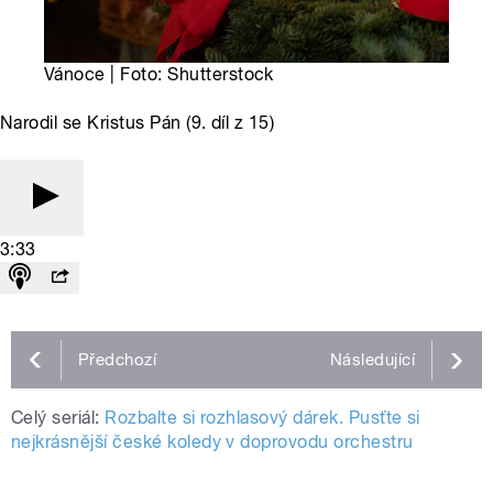
Vánoce | Foto: Shutterstock
Narodil se Kristus Pán (9. díl z 15)
3:33
Předchozí
Následující
Celý seriál:
Rozbalte si rozhlasový dárek. Pusťte si
nejkrásnější české koledy v doprovodu orchestru