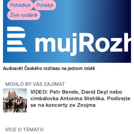
Pohádky
Pořady
Živé vysílání
Audiosvět Českého rozhlasu na jednom místě
MOHLO BY VÁS ZAJÍMAT
VIDEO: Petr Bende, David Deyl nebo
cimbálovka Antonína Stehlíka. Podívejte
se na koncerty ze Znojma
VÍCE O TÉMATU