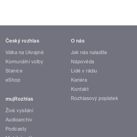
Český rozhlas
O nás
Válka na Ukrajině
Jak nás naladíte
Komunální volby
Nápověda
Stanice
Lidé v rádiu
eShop
Kariéra
Kontakt
Rozhlasový poplatek
mujRozhlas
Živé vysílání
Audioarchiv
Podcasty