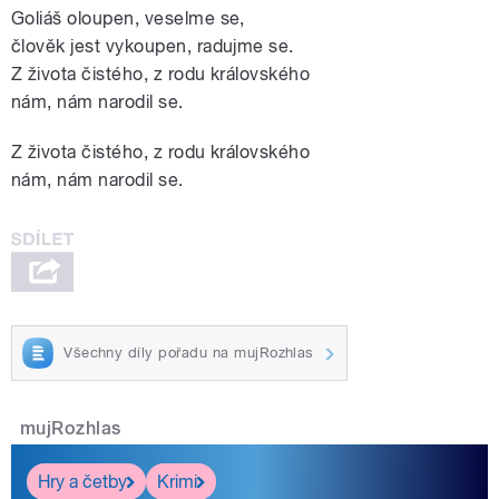
Goliáš oloupen, veselme se,
člověk jest vykoupen, radujme se.
Z života čistého, z rodu královského
nám, nám narodil se.
Z života čistého, z rodu královského
nám, nám narodil se.
Všechny díly pořadu na mujRozhlas
mujRozhlas
Hry a četby
Krimi